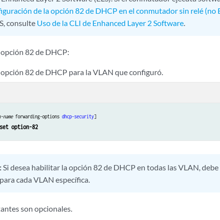
iguración de la opción 82 de DHCP en el conmutador sin relé (no 
LS, consulte
Uso de la CLI de Enhanced Layer 2 Software
.
a opción 82 de DHCP:
a opción 82 de DHCP para la VLAN que configuró.
n-name
 forwarding-options 
dhcp-security
]
set option-82
:
Si desea habilitar la opción 82 de DHCP en todas las VLAN, debe
para cada VLAN específica.
tantes son opcionales.