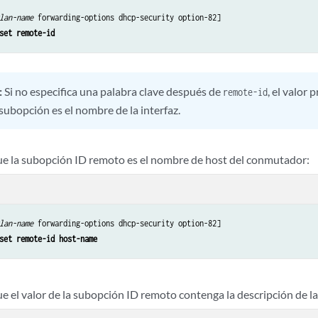
lan-name
 forwarding-options dhcp-security option-82]

set remote-id
:
Si no especifica una palabra clave después de
, el valor
remote-id
subopción es el nombre de la interfaz.
ue la subopción ID remoto es el nombre de host del conmutador:
lan-name
 forwarding-options dhcp-security option-82]

set remote-id host-name
e el valor de la subopción ID remoto contenga la descripción de la