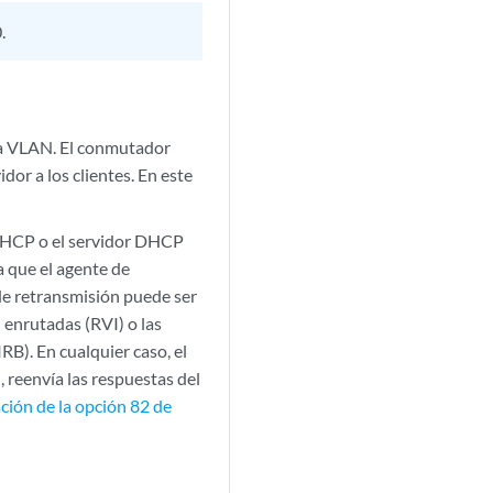
.
ma VLAN. El conmutador
idor a los clientes. En este
 DHCP o el servidor DHCP
a que el agente de
 de retransmisión puede ser
 enrutadas (RVI) o las
RB). En cualquier caso, el
, reenvía las respuestas del
ción de la opción 82 de