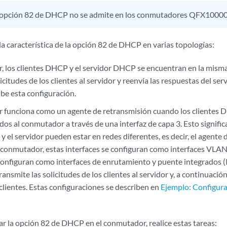
 opción 82 de DHCP no se admite en los conmutadores QFX10000
a característica de la opción 82 de DHCP en varias topologías:
, los clientes DHCP y el servidor DHCP se encuentran en la mis
icitudes de los clientes al servidor y reenvía las respuestas del serv
ibe esta configuración.
 funciona como un agente de retransmisión cuando los clientes
os al conmutador a través de una interfaz de capa 3. Esto signific
y el servidor pueden estar en redes diferentes, es decir, el agente
l conmutador, estas interfaces se configuran como interfaces VLAN
configuran como interfaces de enrutamiento y puente integrados (I
nsmite las solicitudes de los clientes al servidor y, a continuación
 clientes. Estas configuraciones se describen en
Ejemplo: Configura
ar la opción 82 de DHCP en el conmutador, realice estas tareas: