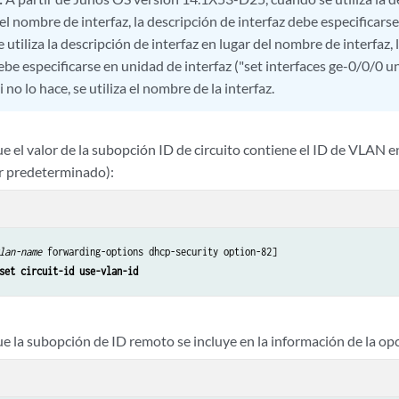
el nombre de interfaz, la descripción de interfaz debe especificarse
utiliza la descripción de interfaz en lugar del nombre de interfaz, 
ebe especificarse en unidad de interfaz ("set interfaces ge-0/0/0 u
Si no lo hace, se utiliza el nombre de la interfaz.
e el valor de la subopción ID de circuito contiene el ID de VLAN 
r predeterminado):
lan-name
 forwarding-options dhcp-security option-82]

set circuit-id use-vlan-id
ue la subopción de ID remoto se incluye en la información de la o