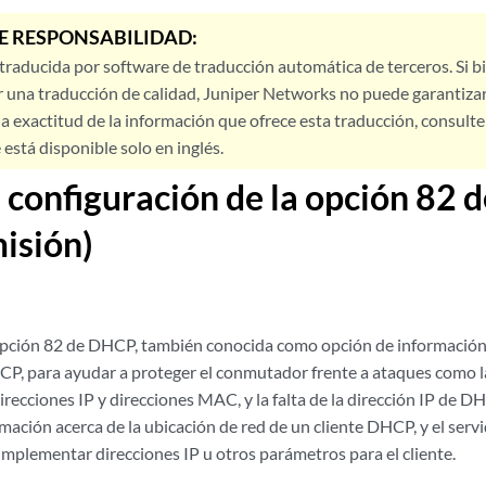
E RESPONSABILIDAD:
 traducida por software de traducción automática de terceros. Si 
 una traducción de calidad, Juniper Networks no puede garantizar
a exactitud de la información que ofrece esta traducción, consulte l
está disponible solo en inglés.
 configuración de la opción 82 
isión)
 opción 82 de DHCP, también conocida como opción de información
P, para ayudar a proteger el conmutador frente a ataques como l
 direcciones IP y direcciones MAC, y la falta de la dirección IP de 
mación acerca de la ubicación de red de un cliente DHCP, y el serv
implementar direcciones IP u otros parámetros para el cliente.