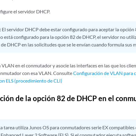
figure el servidor DHCP.
:
El servidor DHCP debe estar configurado para aceptar la opción 
o está configurado para la opción 82 de DHCP, el servidor no utiliz
 de DHCP en las solicitudes que se le envían cuando formula sus 
VLAN en el conmutador y asocie las interfaces en las que los client
conmutador con esa VLAN. Consulte
Configuración de VLAN para 
on ELS (procedimiento de CLI)
ción de la opción 82 de DHCP en el conmu
a tarea utiliza Junos OS para conmutadores serie EX compatibles c
 Enhanced Layer 2 Software (ELS). Si el conmutador ejecuta softw