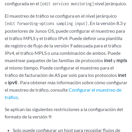
configurada en el
nivel jerárquico.
[edit services monitoring]
El muestreo de tráfico se configura en el nivel jerárquico
. En la versión 8.3 y
[edit forwarding-options sampling input]
posteriores de Junos OS, puede configurar el muestreo para
el tráfico MPLS y el tráfico IPv4. Puede definir una plantilla
de registro de flujo de la versión 9 adecuada para el tráfico
IPv4, el tráfico MPLS o una combinación de ambos. Puede
muestrear paquetes de las familias de protocolos
inet
y
mpls
al mismo tiempo. Puede configurar el muestreo para el
tráfico de facturación de AS par solo para los protocolos
inet
e
ipv6
. Para obtener más información sobre cómo configurar
el muestreo de tráfico, consulte
Configurar el muestreo de
tráfico
.
Se aplican las siguientes restricciones a la configuración del
formato de la versión 9:
Solo puede configurar un host para recopilar flujos de