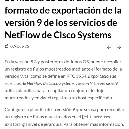
formato de exportación de la
versión 9 de los servicios de
NetFlow de Cisco Systems
07-Oct-25
date_range
arrow_backward
arrow_forward
En la versión 8.3 y posteriores de Junos OS, puede recopilar
un registro de flujos muestreados mediante el formato de la
versión 9, tal como se define en RFC 3954,
Exportación de
servicios de NetFlow de Cisco Systems versión 9
. La versión 9
utiliza plantillas para recopilar un conjunto de flujos
muestreados y enviar el registro a un host especificado.
Configure la plantilla de la versión 9 que se usa para recopilar
un registro de flujos muestreados en el
[edit services
nivel de jerarquía. Para obtener más información,
monitoring]