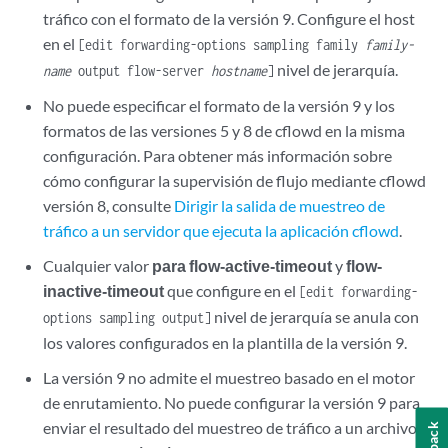
tráfico con el formato de la versión 9. Configure el host
en el
[edit forwarding-options sampling family
family-
nivel de jerarquía.
name
output flow-server
hostname
]
No puede especificar el formato de la versión 9 y los
formatos de las versiones 5 y 8 de cflowd en la misma
configuración. Para obtener más información sobre
cómo configurar la supervisión de flujo mediante cflowd
versión 8, consulte
Dirigir la salida de muestreo de
tráfico a un servidor que ejecuta la aplicación cflowd
.
Cualquier valor
para flow-active-timeout
y
flow-
inactive-timeout
que configure en el
[edit forwarding-
nivel de jerarquía se anula con
options sampling output]
los valores configurados en la plantilla de la versión 9.
La versión 9 no admite el muestreo basado en el motor
de enrutamiento. No puede configurar la versión 9 para
enviar el resultado del muestreo de tráfico a un archivo