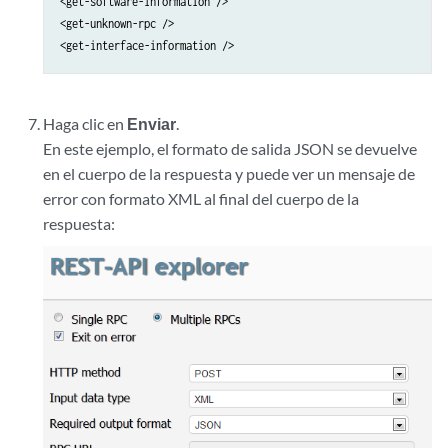
<get-software-information />

<get-unknown-rpc />

<get-interface-information />
Haga clic en
Enviar
.
En este ejemplo, el formato de salida JSON se devuelve
en el cuerpo de la respuesta y puede ver un mensaje de
error con formato XML al final del cuerpo de la
respuesta: