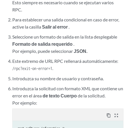
Esto siempre es necesario cuando se ejecutan varios
RPC.
Para establecer una salida condicional en caso de error,
active la casilla
Salir al error
.
Seleccione un formato de salida en la lista desplegable
Formato de salida requerido
.
Por ejemplo, puede seleccionar
JSON.
Este extremo de URL RPC rellenará automáticamente:
.
/rpc?exit-on-error=1
Introduzca su nombre de usuario y contraseña.
Introduzca la solicitud con formato XML que contiene un
error en el área
de texto Cuerpo
de la solicitud.
Por ejemplo:
content_copy
zoom_out_map