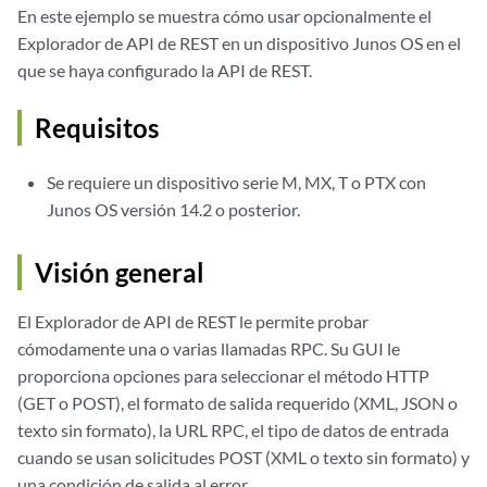
En este ejemplo se muestra cómo usar opcionalmente el
Explorador de API de REST en un dispositivo Junos OS en el
que se haya configurado la API de REST.
Requisitos
Se requiere un dispositivo serie M, MX, T o PTX con
Junos OS versión 14.2 o posterior.
Visión general
El Explorador de API de REST le permite probar
cómodamente una o varias llamadas RPC. Su GUI le
proporciona opciones para seleccionar el método HTTP
(GET o POST), el formato de salida requerido (XML, JSON o
texto sin formato), la URL RPC, el tipo de datos de entrada
cuando se usan solicitudes POST (XML o texto sin formato) y
una condición de salida al error.