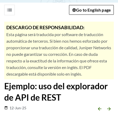
list
Go to English page
DESCARGO DE RESPONSABILIDAD:
Esta página será traducida por software de traducción
automática de terceros. Si bien nos hemos esforzado por
proporcionar una traducción de calidad, Juniper Networks
no puede garantizar su corrección. En caso de duda
respecto a la exactitud de la información que ofrece esta
traducción, consulte la versión en inglés. El PDF
descargable está disponible solo en inglés.
Ejemplo: uso del explorador
de API de REST
12-Jun-25
date_range
arrow_backward
arrow_forward