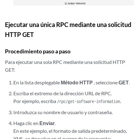
Ejecutar una única RPC mediante una solicitud
HTTP GET
Procedimiento paso a paso
Para ejecutar una sola RPC mediante una solicitud HTTP
GET:
En la lista desplegable
Método HTTP
, seleccione
GET
.
Escriba el extremo de la dirección URL de RPC.
Por ejemplo, escriba
.
/rpc/get-software-information
Introduzca su nombre de usuario y contraseña.
Haga clic en
Enviar
.
En este ejemplo, el formato de salida predeterminado,
XML, se devuelve en el cuerpo de la respuesta: