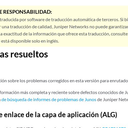
E RESPONSABILIDAD:
 traducida por software de traducción automática de terceros. Si 
 una traducción de calidad, Juniper Networks no puede garantizar
a exactitud de la información que ofrece esta traducción, consulte l
está disponible solo en inglés.
s resueltos
ón sobre los problemas corregidos en esta versión para enrutador
nformación más completa y reciente sobre defectos conocidos de Jun
a
de búsqueda de informes de problemas de Junos
de Juniper Net
e enlace de la capa de aplicación (ALG)