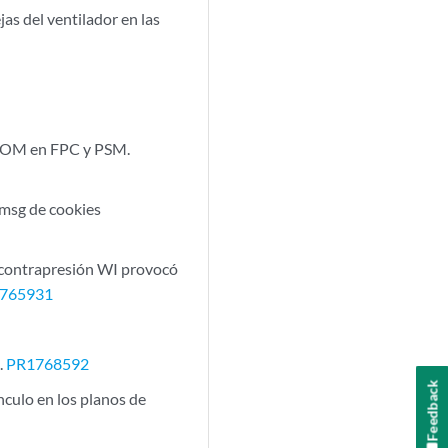
jas del ventilador en las
PROM en FPC y PSM.
_msg de cookies
 contrapresión WI provocó
765931
.
PR1768592
Feedback
culo en los planos de