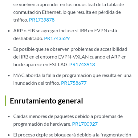
se vuelven a aprender en los nodos leaf de la tabla de
conmutación Ethernet, lo que resulta en pérdida de
tráfico.
PR1739878
ARP o FIB se agregan incluso si IRB en EVPN está
deshabilitado.
PR1743529
Es posible que se observen problemas de accesibilidad
del IRB en el entorno EVPN-VXLAN cuando el ARP en
bucle aparece en ESI-LAG.
PR1743913
MAC aborda la falla de programación que resulta en una
inundación del tráfico.
PR1758677
Enrutamiento general
Caídas menores de paquetes debido a problemas de
programación de hardware.
PR1700927
El proceso dcpfe se bloqueará debido a la fragmentación