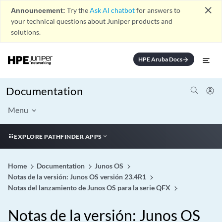
close
Announcement:
Try the
Ask AI chatbot
for answers to
your technical questions about Juniper products and
solutions.
HPE Aruba Docs
arrow_forward
Documentation
Menu
EXPLORE PATHFINDER APPS
Home
Documentation
Junos OS
Notas de la versión: Junos OS versión 23.4R1
Notas del lanzamiento de Junos OS para la serie QFX
Notas de la versión: Junos OS