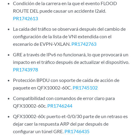
Condición de la carrera en la que el evento FLOOD
ROUTE DEL puede causar un accidente l2ald.
PR1742613
La caída del tráfico se observará después del cambio de
configuración de la lista de VNI extendida con el
escenario de EVPN-VXLAN.
PR1742763
GRE a través de IPv6 no funcionará, lo que provocará un
impacto en el tráfico después de actualizar el dispositivo.
PR1743978
Protección BPDU con soporte de caída de acción de
paquete en QFX10002-60C.
PR1745102
Compatibilidad con comandos de error claro para
QFX10002-60c.
PR1746244
QFX10002-60c puerto et-0/0/30 parte de un retraso es
dejar caer la respuesta ARP del par después de
configurar un túnel GRE.
PR1746435