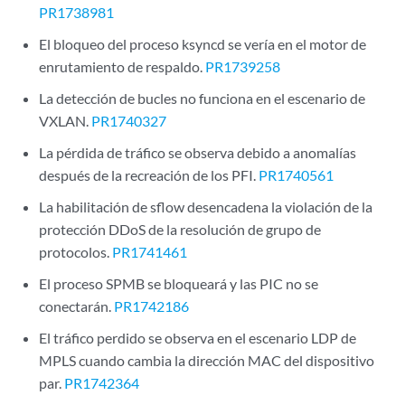
PR1738981
El bloqueo del proceso ksyncd se vería en el motor de
enrutamiento de respaldo.
PR1739258
La detección de bucles no funciona en el escenario de
VXLAN.
PR1740327
La pérdida de tráfico se observa debido a anomalías
después de la recreación de los PFI.
PR1740561
La habilitación de sflow desencadena la violación de la
protección DDoS de la resolución de grupo de
protocolos.
PR1741461
El proceso SPMB se bloqueará y las PIC no se
conectarán.
PR1742186
El tráfico perdido se observa en el escenario LDP de
MPLS cuando cambia la dirección MAC del dispositivo
par.
PR1742364