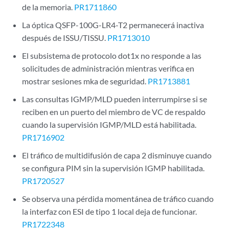
de la memoria.
PR1711860
La óptica QSFP-100G-LR4-T2 permanecerá inactiva
después de ISSU/TISSU.
PR1713010
El subsistema de protocolo dot1x no responde a las
solicitudes de administración mientras verifica en
mostrar sesiones mka de seguridad.
PR1713881
Las consultas IGMP/MLD pueden interrumpirse si se
reciben en un puerto del miembro de VC de respaldo
cuando la supervisión IGMP/MLD está habilitada.
PR1716902
El tráfico de multidifusión de capa 2 disminuye cuando
se configura PIM sin la supervisión IGMP habilitada.
PR1720527
Se observa una pérdida momentánea de tráfico cuando
la interfaz con ESI de tipo 1 local deja de funcionar.
PR1722348