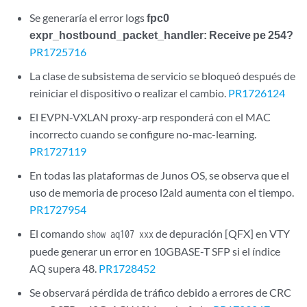
Se generaría el error logs
fpc0
expr_hostbound_packet_handler: Receive pe 254?
PR1725716
La clase de subsistema de servicio se bloqueó después de
reiniciar el dispositivo o realizar el cambio.
PR1726124
El EVPN-VXLAN proxy-arp responderá con el MAC
incorrecto cuando se configure no-mac-learning.
PR1727119
En todas las plataformas de Junos OS, se observa que el
uso de memoria de proceso l2ald aumenta con el tiempo.
PR1727954
El comando
de depuración [QFX] en VTY
show aq107 xxx
puede generar un error en 10GBASE-T SFP si el índice
AQ supera 48.
PR1728452
Se observará pérdida de tráfico debido a errores de CRC