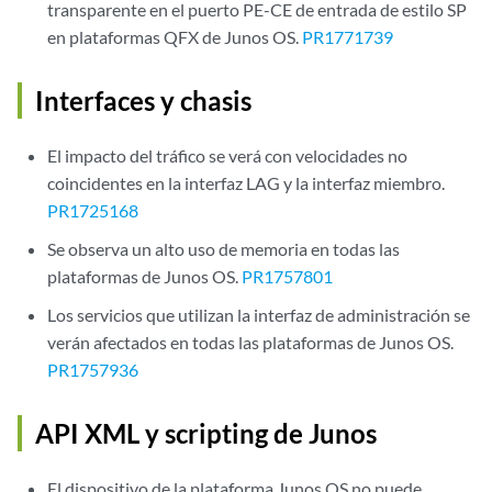
transparente en el puerto PE-CE de entrada de estilo SP
en plataformas QFX de Junos OS.
PR1771739
Interfaces y chasis
El impacto del tráfico se verá con velocidades no
coincidentes en la interfaz LAG y la interfaz miembro.
PR1725168
Se observa un alto uso de memoria en todas las
plataformas de Junos OS.
PR1757801
Los servicios que utilizan la interfaz de administración se
verán afectados en todas las plataformas de Junos OS.
PR1757936
API XML y scripting de Junos
El dispositivo de la plataforma Junos OS no puede