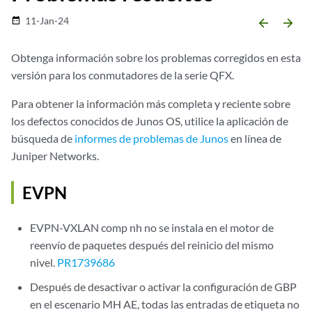
11-Jan-24
date_range
arrow_backward
arrow_forward
Obtenga información sobre los problemas corregidos en esta
versión para los conmutadores de la serie QFX.
Para obtener la información más completa y reciente sobre
los defectos conocidos de Junos OS, utilice la aplicación de
búsqueda de
informes de problemas de Junos
en línea de
Juniper Networks.
EVPN
EVPN-VXLAN comp nh no se instala en el motor de
reenvío de paquetes después del reinicio del mismo
nivel.
PR1739686
Después de desactivar o activar la configuración de GBP
en el escenario MH AE, todas las entradas de etiqueta no