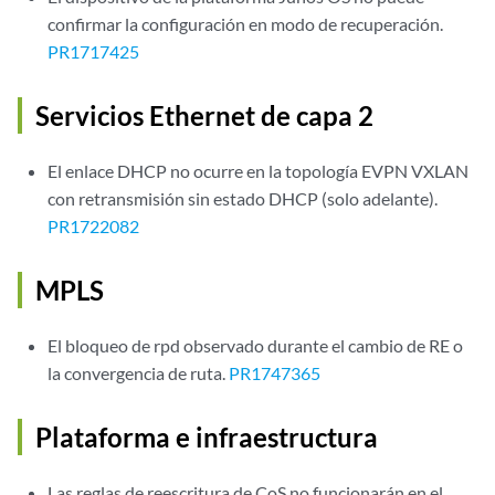
confirmar la configuración en modo de recuperación.
PR1717425
Servicios Ethernet de capa 2
El enlace DHCP no ocurre en la topología EVPN VXLAN
con retransmisión sin estado DHCP (solo adelante).
PR1722082
MPLS
El bloqueo de rpd observado durante el cambio de RE o
la convergencia de ruta.
PR1747365
Plataforma e infraestructura
Las reglas de reescritura de CoS no funcionarán en el