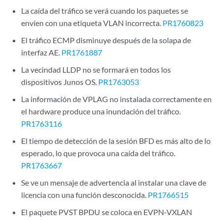
La caída del tráfico se verá cuando los paquetes se
envíen con una etiqueta VLAN incorrecta.
PR1760823
El tráfico ECMP disminuye después de la solapa de
interfaz AE.
PR1761887
La vecindad LLDP no se formará en todos los
dispositivos Junos OS.
PR1763053
La información de VPLAG no instalada correctamente en
el hardware produce una inundación del tráfico.
PR1763116
El tiempo de detección de la sesión BFD es más alto de lo
esperado, lo que provoca una caída del tráfico.
PR1763667
Se ve un mensaje de advertencia al instalar una clave de
licencia con una función desconocida.
PR1766515
El paquete PVST BPDU se coloca en EVPN-VXLAN