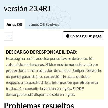
versión 23.4R1
Junos OS
Junos OS Evolved
list
Go to English page
DESCARGO DE RESPONSABILIDAD:
Esta página será traducida por software de traducción
automática de terceros. Si bien nos hemos esforzado por
proporcionar una traducción de calidad, Juniper Networks
no puede garantizar su corrección. En caso de duda
respecto a la exactitud de la información que ofrece esta
traducción, consulte la versión en inglés. El PDF
descargable está disponible solo en inglés.
Problemas resueltos