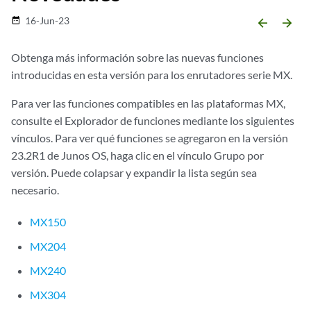
16-Jun-23
date_range
arrow_backward
arrow_forward
Obtenga más información sobre las nuevas funciones
introducidas en esta versión para los enrutadores serie MX.
Para ver las funciones compatibles en las plataformas MX,
consulte el Explorador de funciones mediante los siguientes
vínculos. Para ver qué funciones se agregaron en la versión
23.2R1 de Junos OS, haga clic en el vínculo Grupo por
versión. Puede colapsar y expandir la lista según sea
necesario.
MX150
MX204
MX240
MX304