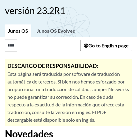
versión 23.2R1
Junos OS
Junos OS Evolved
list
Go to English page
DESCARGO DE RESPONSABILIDAD:
Esta página será traducida por software de traducción
automática de terceros. Si bien nos hemos esforzado por
proporcionar una traducción de calidad, Juniper Networks
no puede garantizar su corrección. En caso de duda
respecto a la exactitud de la información que ofrece esta
traducción, consulte la versión en inglés. El PDF
descargable está disponible solo en inglés.
Novedades