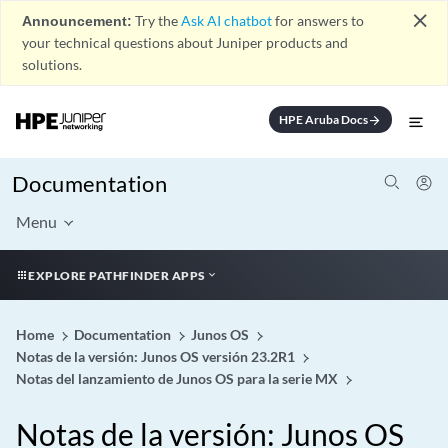
close
Announcement:
Try the
Ask AI chatbot
for answers to
your technical questions about Juniper products and
solutions.
HPE Aruba Docs
arrow_forward
Documentation
Menu
EXPLORE PATHFINDER APPS
Home
Documentation
Junos OS
Notas de la versión: Junos OS versión 23.2R1
Notas del lanzamiento de Junos OS para la serie MX
Notas de la versión: Junos OS