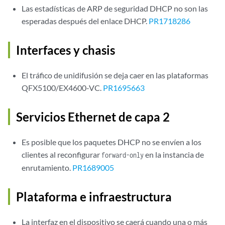
Las estadísticas de ARP de seguridad DHCP no son las
esperadas después del enlace DHCP.
PR1718286
Interfaces y chasis
El tráfico de unidifusión se deja caer en las plataformas
QFX5100/EX4600-VC.
PR1695663
Servicios Ethernet de capa 2
Es posible que los paquetes DHCP no se envíen a los
clientes al reconfigurar
en la instancia de
forward-only
enrutamiento.
PR1689005
Plataforma e infraestructura
La interfaz en el dispositivo se caerá cuando una o más