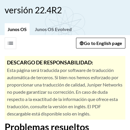
versión 22.4R2
Junos OS
Junos OS Evolved
list
Go to English page
DESCARGO DE RESPONSABILIDAD:
Esta página será traducida por software de traducción
automática de terceros. Si bien nos hemos esforzado por
proporcionar una traducción de calidad, Juniper Networks
no puede garantizar su corrección. En caso de duda
respecto a la exactitud de la información que ofrece esta
traducción, consulte la versión en inglés. El PDF
descargable está disponible solo en inglés.
Problemas resueltos