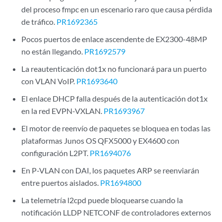
del proceso fmpc en un escenario raro que causa pérdida
de tráfico.
PR1692365
Pocos puertos de enlace ascendente de EX2300-48MP
no están llegando.
PR1692579
La reautenticación dot1x no funcionará para un puerto
con VLAN VoIP.
PR1693640
El enlace DHCP falla después de la autenticación dot1x
en la red EVPN-VXLAN.
PR1693967
El motor de reenvío de paquetes se bloquea en todas las
plataformas Junos OS QFX5000 y EX4600 con
configuración L2PT.
PR1694076
En P-VLAN con DAI, los paquetes ARP se reenviarán
entre puertos aislados.
PR1694800
La telemetría l2cpd puede bloquearse cuando la
notificación LLDP NETCONF de controladores externos