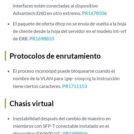
interfaces estén conectadas al dispositivo
Advantech3260 en otro extremo.
PR1678506
El paquete de oferta dhcp no se envía de vuelta a la hoja
de cliente desde la hoja del servidor en el modelo int-vrf
de ERB.
PR1698833
Protocolos de enrutamiento
El proceso mcsnoopd puede bloquearse cuando el
nombre de la VLAN para
la instrucción
igmp-snooping
tiene ciertos caracteres.
PR1711153
Chasis virtual
Inestabilidad después del cambio de maestro en
miembros con SFP-T conectable instalado en el
dispositivo EX4600-VC.
PR1689946