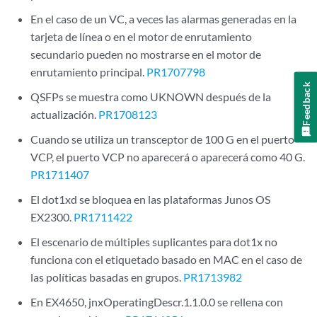
En el caso de un VC, a veces las alarmas generadas en la
tarjeta de línea o en el motor de enrutamiento
secundario pueden no mostrarse en el motor de
enrutamiento principal.
PR1707798
Feedback
QSFPs se muestra como UKNOWN después de la
actualización.
PR1708123
Cuando se utiliza un transceptor de 100 G en el puerto
VCP, el puerto VCP no aparecerá o aparecerá como 40 G.
PR1711407
El dot1xd se bloquea en las plataformas Junos OS
EX2300.
PR1711422
El escenario de múltiples suplicantes para dot1x no
funciona con el etiquetado basado en MAC en el caso de
las políticas basadas en grupos.
PR1713982
En EX4650, jnxOperatingDescr.1.1.0.0 se rellena con