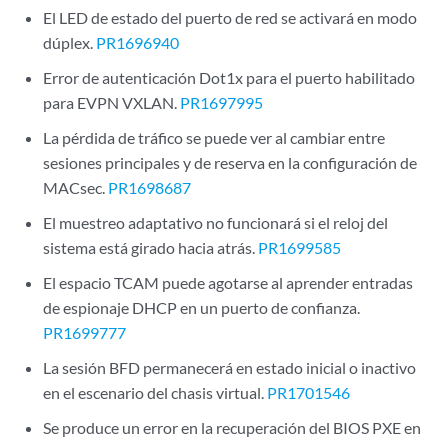
El LED de estado del puerto de red se activará en modo
dúplex.
PR1696940
Error de autenticación Dot1x para el puerto habilitado
para EVPN VXLAN.
PR1697995
La pérdida de tráfico se puede ver al cambiar entre
sesiones principales y de reserva en la configuración de
MACsec.
PR1698687
El muestreo adaptativo no funcionará si el reloj del
sistema está girado hacia atrás.
PR1699585
El espacio TCAM puede agotarse al aprender entradas
de espionaje DHCP en un puerto de confianza.
PR1699777
La sesión BFD permanecerá en estado inicial o inactivo
en el escenario del chasis virtual.
PR1701546
Se produce un error en la recuperación del BIOS PXE en