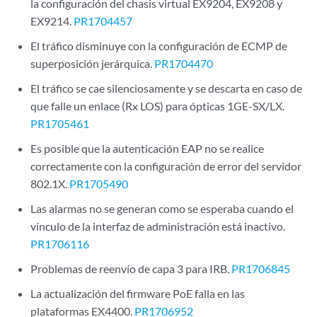
la configuración del chasis virtual EX9204, EX9208 y
EX9214.
PR1704457
El tráfico disminuye con la configuración de ECMP de
superposición jerárquica.
PR1704470
El tráfico se cae silenciosamente y se descarta en caso de
que falle un enlace (Rx LOS) para ópticas 1GE-SX/LX.
PR1705461
Es posible que la autenticación EAP no se realice
correctamente con la configuración de error del servidor
802.1X.
PR1705490
Las alarmas no se generan como se esperaba cuando el
vínculo de la interfaz de administración está inactivo.
PR1706116
Problemas de reenvío de capa 3 para IRB.
PR1706845
La actualización del firmware PoE falla en las
plataformas EX4400.
PR1706952