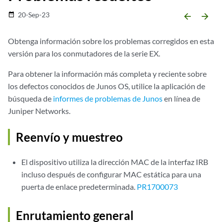
20-Sep-23
date_range
arrow_backward
arrow_forward
Obtenga información sobre los problemas corregidos en esta
versión para los conmutadores de la serie EX.
Para obtener la información más completa y reciente sobre
los defectos conocidos de Junos OS, utilice la aplicación de
búsqueda de
informes de problemas de Junos
en línea de
Juniper Networks.
Reenvío y muestreo
El dispositivo utiliza la dirección MAC de la interfaz IRB
incluso después de configurar MAC estática para una
puerta de enlace predeterminada.
PR1700073
Enrutamiento general