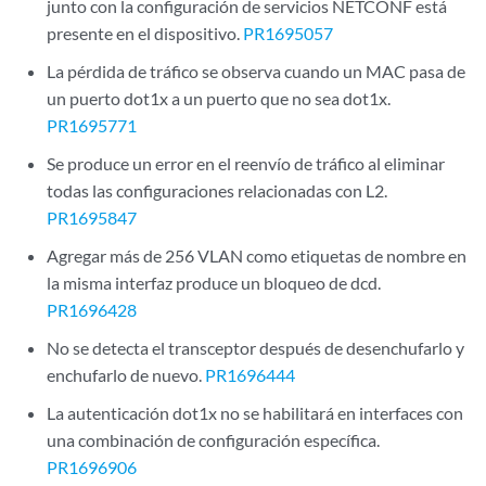
junto con la configuración de servicios NETCONF está
presente en el dispositivo.
PR1695057
La pérdida de tráfico se observa cuando un MAC pasa de
un puerto dot1x a un puerto que no sea dot1x.
PR1695771
Se produce un error en el reenvío de tráfico al eliminar
todas las configuraciones relacionadas con L2.
PR1695847
Agregar más de 256 VLAN como etiquetas de nombre en
la misma interfaz produce un bloqueo de dcd.
PR1696428
No se detecta el transceptor después de desenchufarlo y
enchufarlo de nuevo.
PR1696444
La autenticación dot1x no se habilitará en interfaces con
una combinación de configuración específica.
PR1696906