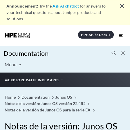
close
Announcement:
Try the
Ask AI chatbot
for answers to
your technical questions about Juniper products and
solutions.
HPE Aruba Docs
arrow_forward
Documentation
Menu
EXPLORE PATHFINDER APPS
Home
Documentation
Junos OS
Notas de la versión: Junos OS versión 22.4R2
Notas de la versión de Junos OS para la serie EX
Notas de la versión: Junos OS