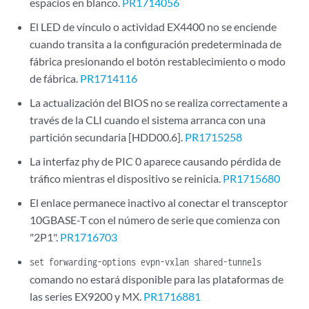
espacios en blanco.
PR1714056
El LED de vínculo o actividad EX4400 no se enciende
cuando transita a la configuración predeterminada de
fábrica presionando el botón restablecimiento o modo
de fábrica.
PR1714116
La actualización del BIOS no se realiza correctamente a
través de la CLI cuando el sistema arranca con una
partición secundaria [HDD00.6].
PR1715258
La interfaz phy de PIC 0 aparece causando pérdida de
tráfico mientras el dispositivo se reinicia.
PR1715680
El enlace permanece inactivo al conectar el transceptor
10GBASE-T con el número de serie que comienza con
"2P1".
PR1716703
set forwarding-options evpn-vxlan shared-tunnels
comando no estará disponible para las plataformas de
las series EX9200 y MX.
PR1716881