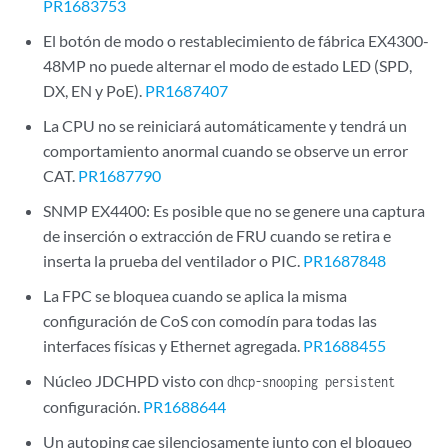
PR1683753
El botón de modo o restablecimiento de fábrica EX4300-
48MP no puede alternar el modo de estado LED (SPD,
DX, EN y PoE).
PR1687407
La CPU no se reiniciará automáticamente y tendrá un
comportamiento anormal cuando se observe un error
CAT.
PR1687790
SNMP EX4400: Es posible que no se genere una captura
de inserción o extracción de FRU cuando se retira e
inserta la prueba del ventilador o PIC.
PR1687848
La FPC se bloquea cuando se aplica la misma
configuración de CoS con comodín para todas las
interfaces físicas y Ethernet agregada.
PR1688455
Núcleo JDCHPD visto con
dhcp-snooping persistent
configuración.
PR1688644
Un autoping cae silenciosamente junto con el bloqueo