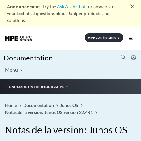
close
Announcement:
Try the
Ask AI chatbot
for answers to
your technical questions about Juniper products and
solutions.
HPE Aruba Docs
arrow_forward
Documentation
Menu
EXPLORE PATHFINDER APPS
Home
Documentation
Junos OS
Notas de la versión: Junos OS versión 22.4R1
Notas de la versión: Junos OS