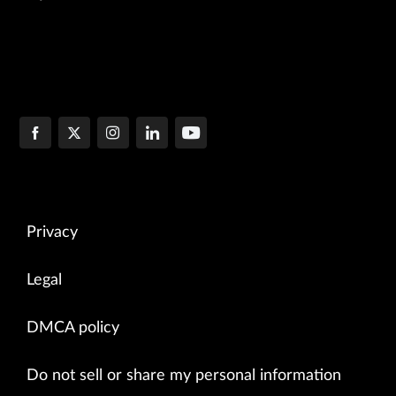
Privacy
Legal
DMCA policy
Do not sell or share my personal information