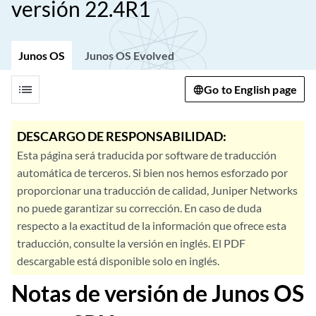
versión 22.4R1
Junos OS
Junos OS Evolved
list
Go to English page
DESCARGO DE RESPONSABILIDAD:
Esta página será traducida por software de traducción
automática de terceros. Si bien nos hemos esforzado por
proporcionar una traducción de calidad, Juniper Networks
no puede garantizar su corrección. En caso de duda
respecto a la exactitud de la información que ofrece esta
traducción, consulte la versión en inglés. El PDF
descargable está disponible solo en inglés.
Notas de versión de Junos OS