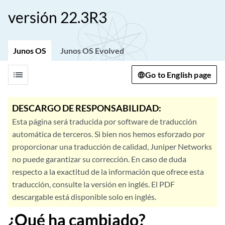
versión 22.3R3
Junos OS
Junos OS Evolved
list
Go to English page
DESCARGO DE RESPONSABILIDAD:
Esta página será traducida por software de traducción
automática de terceros. Si bien nos hemos esforzado por
proporcionar una traducción de calidad, Juniper Networks
no puede garantizar su corrección. En caso de duda
respecto a la exactitud de la información que ofrece esta
traducción, consulte la versión en inglés. El PDF
descargable está disponible solo en inglés.
¿Qué ha cambiado?