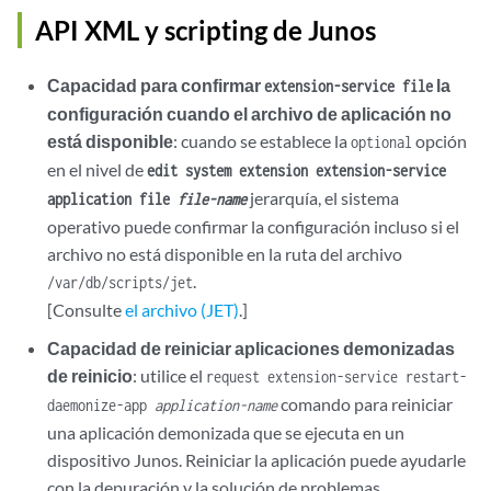
API XML y scripting de Junos
Capacidad para confirmar
la
extension-service file
configuración cuando el archivo de aplicación no
está disponible
: cuando se establece la
opción
optional
en el nivel de
edit system extension extension-service
jerarquía, el sistema
application file
file-name
operativo puede confirmar la configuración incluso si el
archivo no está disponible en la ruta del archivo
.
/var/db/scripts/jet
[Consulte
el archivo (JET)
.]
Capacidad de reiniciar aplicaciones demonizadas
de reinicio
: utilice el
request extension-service restart-
comando para reiniciar
daemonize-app
application-name
una aplicación demonizada que se ejecuta en un
dispositivo Junos. Reiniciar la aplicación puede ayudarle
con la depuración y la solución de problemas.