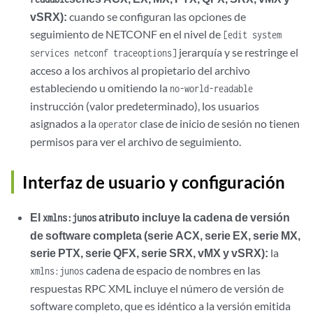
vSRX):
cuando se configuran las opciones de
seguimiento de NETCONF en el nivel de
[edit system
jerarquía y se restringe el
services netconf traceoptions]
acceso a los archivos al propietario del archivo
estableciendo u omitiendo la
no-world-readable
instrucción (valor predeterminado), los usuarios
asignados a la
clase de inicio de sesión no tienen
operator
permisos para ver el archivo de seguimiento.
Interfaz de usuario y configuración
El
atributo incluye la cadena de versión
xmlns:junos
de software completa (serie ACX, serie EX, serie MX,
serie PTX, serie QFX, serie SRX, vMX y vSRX):
la
cadena de espacio de nombres en las
xmlns:junos
respuestas RPC XML incluye el número de versión de
software completo, que es idéntico a la versión emitida