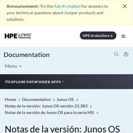
close
Announcement:
Try the
Ask AI chatbot
for answers to
your technical questions about Juniper products and
solutions.
HPE Aruba Docs
arrow_forward
Documentation
Menu
EXPLORE PATHFINDER APPS
Home
Documentation
Junos OS
Notas de la versión: Junos OS versión 22.3R3
Notas de la versión de Junos OS para la serie MX
Notas de la versión: Junos OS