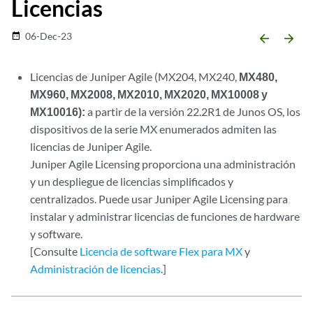
Licencias
06-Dec-23
date_range
arrow_backward
arrow_forward
Licencias de Juniper Agile (MX204, MX240,
MX480,
MX960, MX2008, MX2010, MX2020, MX10008 y
MX10016):
a partir de la versión 22.2R1 de Junos OS, los
dispositivos de la serie MX enumerados admiten las
licencias de Juniper Agile.
Juniper Agile Licensing proporciona una administración
y un despliegue de licencias simplificados y
centralizados. Puede usar Juniper Agile Licensing para
instalar y administrar licencias de funciones de hardware
y software.
[Consulte
Licencia de software Flex para MX
y
Administración de licencias
.]