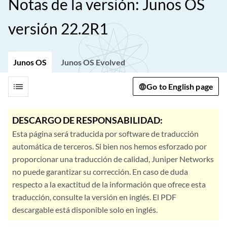
Notas de la versión: Junos OS
versión 22.2R1
Junos OS
Junos OS Evolved
list
Go to English page
DESCARGO DE RESPONSABILIDAD:
Esta página será traducida por software de traducción
automática de terceros. Si bien nos hemos esforzado por
proporcionar una traducción de calidad, Juniper Networks
no puede garantizar su corrección. En caso de duda
respecto a la exactitud de la información que ofrece esta
traducción, consulte la versión en inglés. El PDF
descargable está disponible solo en inglés.