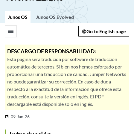
Junos OS
Junos OS Evolved
list
Go to English page
DESCARGO DE RESPONSABILIDAD:
Esta página será traducida por software de traducción
automática de terceros. Si bien nos hemos esforzado por
proporcionar una traducción de calidad, Juniper Networks
no puede garantizar su corrección. En caso de duda
respecto a la exactitud de la información que ofrece esta
traducción, consulte la versión en inglés. El PDF
descargable está disponible solo en inglés.
09-Jan-26
date_range