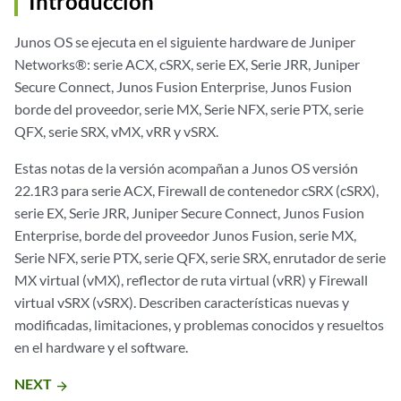
Introducción
Junos OS se ejecuta en el siguiente hardware de Juniper
Networks®: serie ACX, cSRX, serie EX, Serie JRR, Juniper
Secure Connect, Junos Fusion Enterprise, Junos Fusion
borde del proveedor, serie MX, Serie NFX, serie PTX, serie
QFX, serie SRX, vMX, vRR y vSRX.
Estas notas de la versión acompañan a Junos OS versión
22.1R3 para serie ACX, Firewall de contenedor cSRX (cSRX),
serie EX, Serie JRR, Juniper Secure Connect, Junos Fusion
Enterprise, borde del proveedor Junos Fusion, serie MX,
Serie NFX, serie PTX, serie QFX, serie SRX, enrutador de serie
MX virtual (vMX), reflector de ruta virtual (vRR) y Firewall
virtual vSRX (vSRX). Describen características nuevas y
modificadas, limitaciones, y problemas conocidos y resueltos
en el hardware y el software.
NEXT
arrow_forward