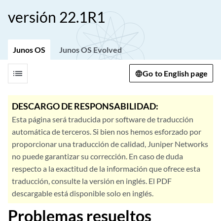
versión 22.1R1
Junos OS
Junos OS Evolved
list
Go to English page
DESCARGO DE RESPONSABILIDAD:
Esta página será traducida por software de traducción
automática de terceros. Si bien nos hemos esforzado por
proporcionar una traducción de calidad, Juniper Networks
no puede garantizar su corrección. En caso de duda
respecto a la exactitud de la información que ofrece esta
traducción, consulte la versión en inglés. El PDF
descargable está disponible solo en inglés.
Problemas resueltos