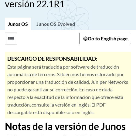
versión 22.1R1
Junos OS
Junos OS Evolved
list
Go to English page
DESCARGO DE RESPONSABILIDAD:
Esta página será traducida por software de traducción
automática de terceros. Si bien nos hemos esforzado por
proporcionar una traducción de calidad, Juniper Networks
no puede garantizar su corrección. En caso de duda
respecto a la exactitud de la información que ofrece esta
traducción, consulte la versión en inglés. El PDF
descargable está disponible solo en inglés.
Notas de la versión de Junos