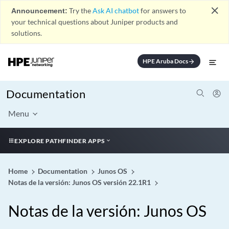
close
Announcement:
Try the
Ask AI chatbot
for answers to
your technical questions about Juniper products and
solutions.
HPE Aruba Docs
arrow_forward
Documentation
Menu
EXPLORE PATHFINDER APPS
Home
Documentation
Junos OS
Notas de la versión: Junos OS versión 22.1R1
Notas de la versión: Junos OS