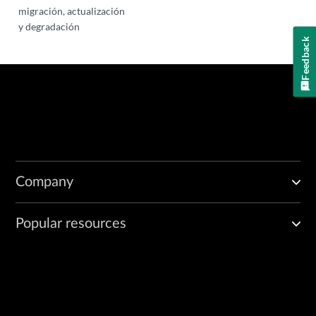
migración, actualización
y degradación
Feedback
Company
Popular resources