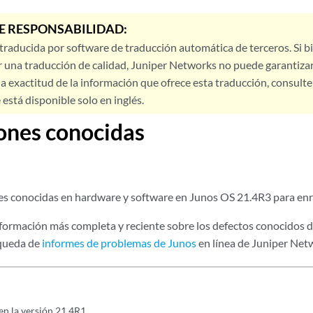
E RESPONSABILIDAD:
 traducida por software de traducción automática de terceros. Si 
 una traducción de calidad, Juniper Networks no puede garantizar
a exactitud de la información que ofrece esta traducción, consulte l
está disponible solo en inglés.
ones conocidas
es conocidas en hardware y software en Junos OS 21.4R3 para enr
formación más completa y reciente sobre los defectos conocidos de
squeda de
informes de problemas de Junos
en línea de Juniper Net
n la versión 21.4R1