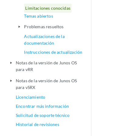
Limitaciones conocidas
Temas abiertos
Problemas resueltos
play_arrow
Actualizaciones de la
documentación
Instrucciones de actualización
Notas de la versión de Junos OS
play_arrow
para vRR
Notas de la versión de Junos OS
play_arrow
para vSRX
Licenciamiento
Encontrar más información
Solicitud de soporte técnico
Historial de revisiones