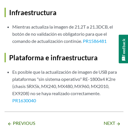
Infraestructura
Mientras actualiza la imagen de 21.2T a 21.3DCB, el
botón de no validación es obligatorio para que el
comando de actualización continúe.
PR1586481
Feedback
Plataforma e infraestructura
Es posible que la actualización de imagen de USB para
plataformas "sin sistema operativo" RE-1800x4 K2re
(chasis SRX5k, MX240, MX480, MX960, MX2010,
EX9208) no se haya realizado correctamente.
PR1630040
PREVIOUS
NEXT
arrow_backward
arrow_forward