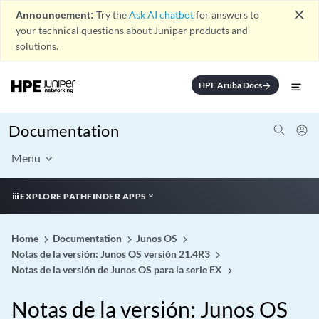
close
Announcement:
Try the
Ask AI chatbot
for answers to
your technical questions about Juniper products and
solutions.
HPE Aruba Docs
arrow_forward
Documentation
Menu
EXPLORE PATHFINDER APPS
Home
Documentation
Junos OS
Notas de la versión: Junos OS versión 21.4R3
Notas de la versión de Junos OS para la serie EX
Notas de la versión: Junos OS