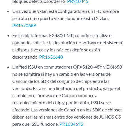
bloques defectuosos del FS.
PR910445
Una vez que vxlan está configurado en un IFD, siempre
se trata como puerto vlxan aunque exista L2 vlan.
PR1570689
En las plataformas EX4300-MP, cuando se realiza el
comando 'solicitar la devolución de software del sistema',
el dispositivo cae y los núcleos dcpfe se están
descargando.
PR1631640
Unified ISSU en conmutadores QFX5120-48Y y EX4650
no se admitirá si hay un cambio en las versiones de
Cancún de los SDK del conjunto de chips entre las
versiones. Esta es una limitación del producto, ya que el
cambio en el firmware de Cancún conduce al
restablecimiento del chip y, por lo tanto, ISSU se ve
afectado. Las versiones de Cancún en los SDK de chipset
deben ser las mismas entre dos versiones de JUNOS OS
para que ISSU funcione.
PR1634695