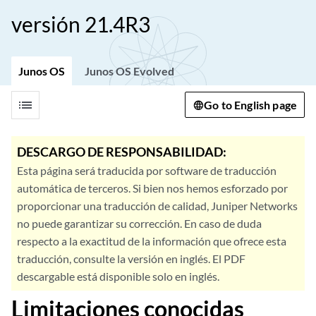
versión 21.4R3
Junos OS
Junos OS Evolved
list
Go to English page
DESCARGO DE RESPONSABILIDAD:
Esta página será traducida por software de traducción
automática de terceros. Si bien nos hemos esforzado por
proporcionar una traducción de calidad, Juniper Networks
no puede garantizar su corrección. En caso de duda
respecto a la exactitud de la información que ofrece esta
traducción, consulte la versión en inglés. El PDF
descargable está disponible solo en inglés.
Limitaciones conocidas