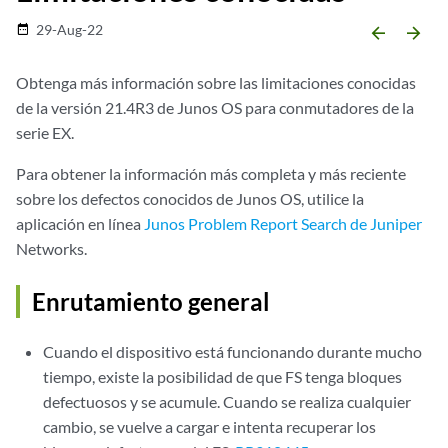
29-Aug-22
date_range
arrow_backward
arrow_forward
Obtenga más información sobre las limitaciones conocidas
de la versión 21.4R3 de Junos OS para conmutadores de la
serie EX.
Para obtener la información más completa y más reciente
sobre los defectos conocidos de Junos OS, utilice la
aplicación en línea
Junos Problem Report Search de Juniper
Networks.
Enrutamiento general
Cuando el dispositivo está funcionando durante mucho
tiempo, existe la posibilidad de que FS tenga bloques
defectuosos y se acumule. Cuando se realiza cualquier
cambio, se vuelve a cargar e intenta recuperar los