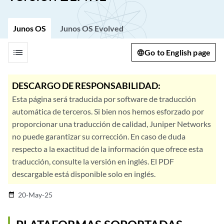
Junos OS
Junos OS Evolved
list
Go to English page
DESCARGO DE RESPONSABILIDAD:
Esta página será traducida por software de traducción
automática de terceros. Si bien nos hemos esforzado por
proporcionar una traducción de calidad, Juniper Networks
no puede garantizar su corrección. En caso de duda
respecto a la exactitud de la información que ofrece esta
traducción, consulte la versión en inglés. El PDF
descargable está disponible solo en inglés.
20-May-25
date_range