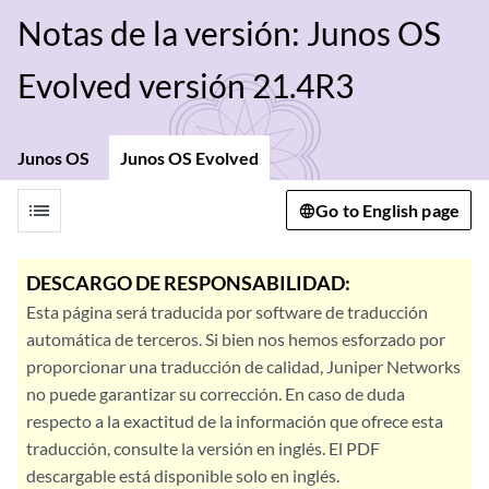
Notas de la versión: Junos OS
Evolved versión 21.4R3
Junos OS
Junos OS Evolved
list
Go to English page
DESCARGO DE RESPONSABILIDAD:
Esta página será traducida por software de traducción
automática de terceros. Si bien nos hemos esforzado por
proporcionar una traducción de calidad, Juniper Networks
no puede garantizar su corrección. En caso de duda
respecto a la exactitud de la información que ofrece esta
traducción, consulte la versión en inglés. El PDF
descargable está disponible solo en inglés.