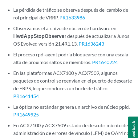
La pérdida de tráfico se observa después del cambio de
rol principal de VRRP.
PR1633986
Observamos el archivo de núcleo de hardware en
HwdAppStopObserver
después de actualizar a Junos
OS Evolved versión 21.4R1.13.
PR1636243
El proceso rpd-agent podría bloquearse con una escala
alta de próximos saltos de miembros.
PR1640224
En las plataformas ACX7100 y ACX7509, algunos
paquetes de control se reenvían en el puerto de descarte
de ERPS, lo que conduce a un bucle de tráfico.
PR1641454
La óptica no estándar genera un archivo de núcleo ppid.
PR1649925
Feedback
En ACX7100 y ACX7509 estado de descubrimiento de
administración de errores de vínculo (LFM) de OAM no