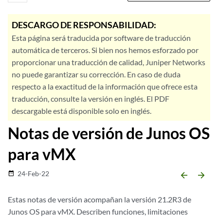
DESCARGO DE RESPONSABILIDAD:
Esta página será traducida por software de traducción
automática de terceros. Si bien nos hemos esforzado por
proporcionar una traducción de calidad, Juniper Networks
no puede garantizar su corrección. En caso de duda
respecto a la exactitud de la información que ofrece esta
traducción, consulte la versión en inglés. El PDF
descargable está disponible solo en inglés.
Notas de versión de Junos OS
para vMX
24-Feb-22
date_range
arrow_backward
arrow_forward
Estas notas de versión acompañan la versión 21.2R3 de
Junos OS para vMX. Describen funciones, limitaciones