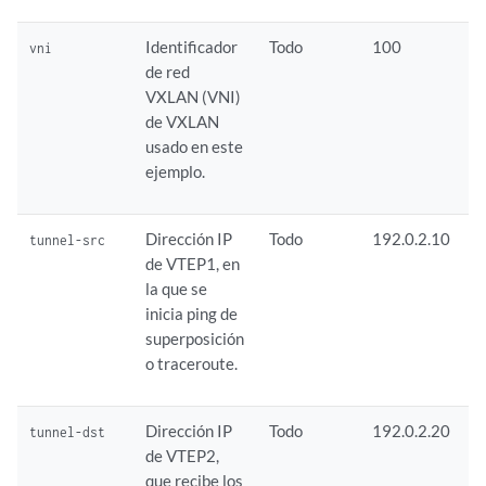
Identificador
Todo
100
vni
de red
VXLAN (VNI)
de VXLAN
usado en este
ejemplo.
Dirección IP
Todo
192.0.2.10
tunnel-src
de VTEP1, en
la que se
inicia ping de
superposición
o traceroute.
Dirección IP
Todo
192.0.2.20
tunnel-dst
de VTEP2,
que recibe los