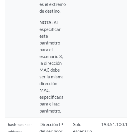
es el extremo
de destino.
NOTA:
Al
especificar
este
parámetro
para el
escenario 3,
la dirección
MAC debe
ser la misma
dirección
MAC
especificada
para el
mac
parámetro.
Dirección IP
Solo
198.51.100.1
hash-source-
del servidor
escenario
address