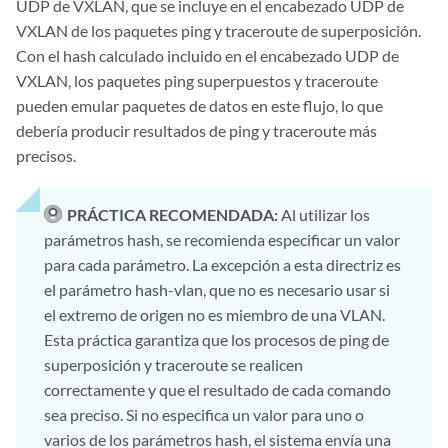
UDP de VXLAN, que se incluye en el encabezado UDP de
VXLAN de los paquetes ping y traceroute de superposición.
Con el hash calculado incluido en el encabezado UDP de
VXLAN, los paquetes ping superpuestos y traceroute
pueden emular paquetes de datos en este flujo, lo que
debería producir resultados de ping y traceroute más
precisos.
PRÁCTICA RECOMENDADA:
Al utilizar los
parámetros hash, se recomienda especificar un valor
para cada parámetro. La excepción a esta directriz es
el parámetro hash-vlan, que no es necesario usar si
el extremo de origen no es miembro de una VLAN.
Esta práctica garantiza que los procesos de ping de
superposición y traceroute se realicen
correctamente y que el resultado de cada comando
sea preciso. Si no especifica un valor para uno o
varios de los parámetros hash, el sistema envía una