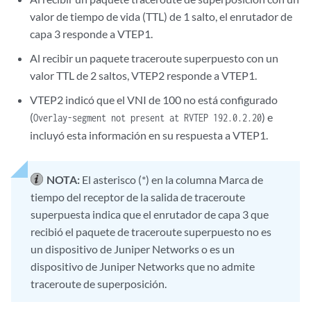
valor de tiempo de vida (TTL) de 1 salto, el enrutador de
Response for seq 5, from 192.0.2.20, at 09-24 22:03:16 PDT.079 msecs, 
capa 3 responde a VTEP1.
Al recibir un paquete traceroute superpuesto con un
valor TTL de 2 saltos, VTEP2 responde a VTEP1.
VTEP2 indicó que el VNI de 100 no está configurado
(
) e
Overlay-segment not present at RVTEP 192.0.2.20
incluyó esta información en su respuesta a VTEP1.
NOTA:
El asterisco (*) en la columna Marca de
tiempo del receptor de la salida de traceroute
superpuesta indica que el enrutador de capa 3 que
recibió el paquete de traceroute superpuesto no es
un dispositivo de Juniper Networks o es un
dispositivo de Juniper Networks que no admite
traceroute de superposición.