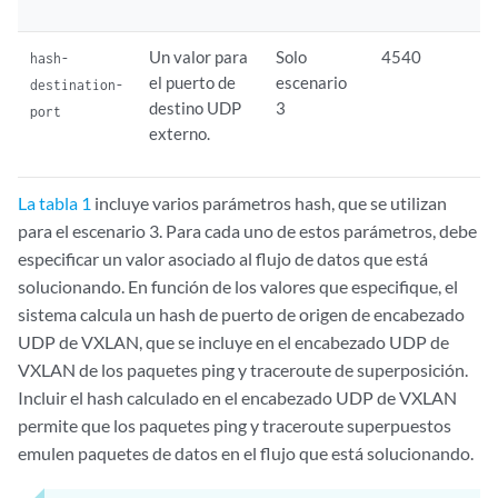
Un valor para
Solo
4540
hash-
el puerto de
escenario
destination-
destino UDP
3
port
externo.
La tabla 1
incluye varios parámetros hash, que se utilizan
para el escenario 3. Para cada uno de estos parámetros, debe
especificar un valor asociado al flujo de datos que está
solucionando. En función de los valores que especifique, el
sistema calcula un hash de puerto de origen de encabezado
UDP de VXLAN, que se incluye en el encabezado UDP de
VXLAN de los paquetes ping y traceroute de superposición.
Incluir el hash calculado en el encabezado UDP de VXLAN
permite que los paquetes ping y traceroute superpuestos
emulen paquetes de datos en el flujo que está solucionando.