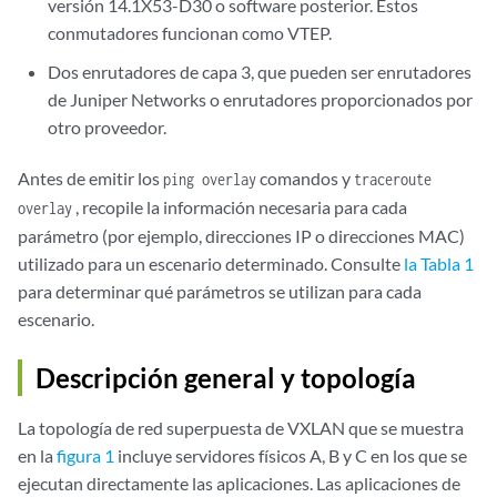
versión 14.1X53-D30 o software posterior. Estos
conmutadores funcionan como VTEP.
Dos enrutadores de capa 3, que pueden ser enrutadores
de Juniper Networks o enrutadores proporcionados por
otro proveedor.
Antes de emitir los
comandos y
ping overlay
traceroute
, recopile la información necesaria para cada
overlay
parámetro (por ejemplo, direcciones IP o direcciones MAC)
utilizado para un escenario determinado. Consulte
la Tabla 1
para determinar qué parámetros se utilizan para cada
escenario.
Descripción general y topología
La topología de red superpuesta de VXLAN que se muestra
en la
figura 1
incluye servidores físicos A, B y C en los que se
ejecutan directamente las aplicaciones. Las aplicaciones de