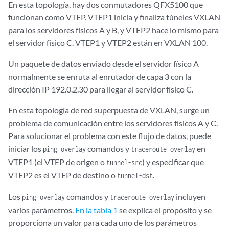
En esta topología, hay dos conmutadores QFX5100 que
funcionan como VTEP. VTEP1 inicia y finaliza túneles VXLAN
para los servidores físicos A y B, y VTEP2 hace lo mismo para
el servidor físico C. VTEP1 y VTEP2 están en VXLAN 100.
Un paquete de datos enviado desde el servidor físico A
normalmente se enruta al enrutador de capa 3 con la
dirección IP 192.0.2.30 para llegar al servidor físico C.
En esta topología de red superpuesta de VXLAN, surge un
problema de comunicación entre los servidores físicos A y C.
Para solucionar el problema con este flujo de datos, puede
iniciar los
comandos y
en
ping overlay
traceroute overlay
VTEP1 (el VTEP de origen o
) y especificar que
tunnel-src
VTEP2 es el VTEP de destino o
.
tunnel-dst
Los
comandos y
incluyen
ping overlay
traceroute overlay
varios parámetros.
En la tabla 1
se explica el propósito y se
proporciona un valor para cada uno de los parámetros