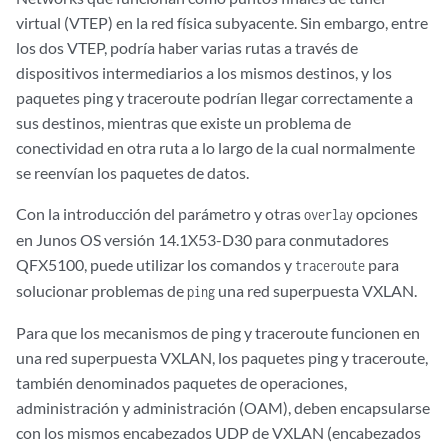
virtual (VTEP) en la red física subyacente. Sin embargo, entre
los dos VTEP, podría haber varias rutas a través de
dispositivos intermediarios a los mismos destinos, y los
paquetes ping y traceroute podrían llegar correctamente a
sus destinos, mientras que existe un problema de
conectividad en otra ruta a lo largo de la cual normalmente
se reenvían los paquetes de datos.
Con la introducción del parámetro y otras
opciones
overlay
en Junos OS versión 14.1X53-D30 para conmutadores
QFX5100, puede utilizar los comandos y
para
traceroute
solucionar problemas de
una red superpuesta VXLAN.
ping
Para que los mecanismos de ping y traceroute funcionen en
una red superpuesta VXLAN, los paquetes ping y traceroute,
también denominados paquetes de operaciones,
administración y administración (OAM), deben encapsularse
con los mismos encabezados UDP de VXLAN (encabezados