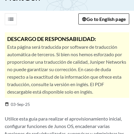
list
Go to English page
DESCARGO DE RESPONSABILIDAD:
Esta página será traducida por software de traducción
automática de terceros. Si bien nos hemos esforzado por
proporcionar una traducción de calidad, Juniper Networks
no puede garantizar su corrección. En caso de duda
respecto a la exactitud de la información que ofrece esta
traducción, consulte la versión en inglés. El PDF
descargable está disponible solo en inglés.
03-Sep-25
date_range
Utilice esta guía para realizar el aprovisionamiento inicial,
configurar funciones de Junos OS, encadenar varias
funciones de red virtualizadas, supervisar y administrar los