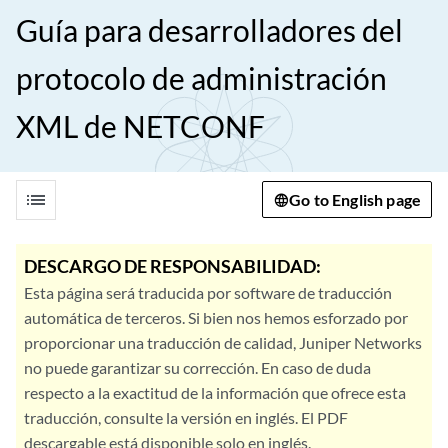
Guía para desarrolladores del
protocolo de administración
XML de NETCONF
list
Go to English page
DESCARGO DE RESPONSABILIDAD:
Esta página será traducida por software de traducción
automática de terceros. Si bien nos hemos esforzado por
proporcionar una traducción de calidad, Juniper Networks
no puede garantizar su corrección. En caso de duda
respecto a la exactitud de la información que ofrece esta
traducción, consulte la versión en inglés. El PDF
descargable está disponible solo en inglés.