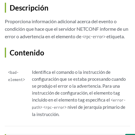
Descripción
Proporciona información adicional acerca del evento o
condición que hace que el servidor NETCONF informe de un
error o advertencia en el elemento de
etiqueta.
<rpc-error>
Contenido
Identifica el comando o la instrucción de
<bad-
configuración que se estaba procesando cuando
element>
se produjo el error o la advertencia. Para una
instrucción de configuración, el elemento tag
incluido en el elemento tag especifica el
<error-
nivel de jerarquía primario de
path>
<rpc-error>
la instrucción.