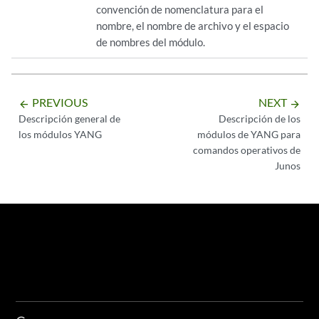
convención de nomenclatura para el
nombre, el nombre de archivo y el espacio
de nombres del módulo.
PREVIOUS
NEXT
arrow_backward
arrow_forward
Descripción general de
Descripción de los
los módulos YANG
módulos de YANG para
comandos operativos de
Junos