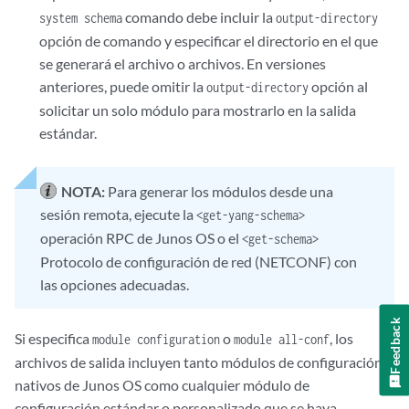
comando debe incluir la
system schema
output-directory
opción de comando y especificar el directorio en el que
se generará el archivo o archivos. En versiones
anteriores, puede omitir la
opción al
output-directory
solicitar un solo módulo para mostrarlo en la salida
estándar.
NOTA:
Para generar los módulos desde una
sesión remota, ejecute la
<get-yang-schema>
operación RPC de Junos OS o el
<get-schema>
Protocolo de configuración de red (NETCONF) con
las opciones adecuadas.
Feedback
Si especifica
o
, los
module configuration
module all-conf
archivos de salida incluyen tanto módulos de configuración
nativos de Junos OS como cualquier módulo de
configuración estándar o personalizado que se haya