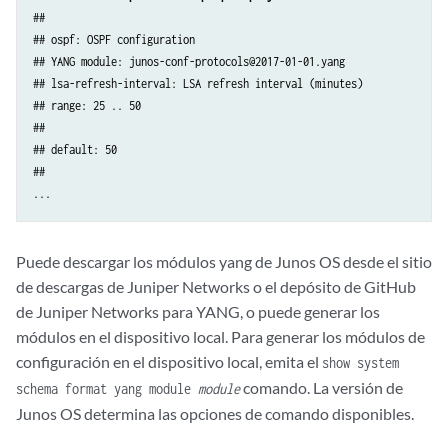
   ...
##

## ospf: OSPF configuration

## YANG module: junos-conf-protocols@2017-01-01.yang

## lsa-refresh-interval: LSA refresh interval (minutes)

## range: 25 .. 50

##

## default: 50

##

...
Puede descargar los módulos yang de Junos OS desde el sitio
de descargas de Juniper Networks o el depósito de GitHub
de Juniper Networks para YANG, o puede generar los
módulos en el dispositivo local. Para generar los módulos de
configuración en el dispositivo local, emita el
show system
comando. La versión de
schema format yang module
module
Junos OS determina las opciones de comando disponibles.