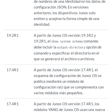
de nombres de una identidad en los datos de
configuración JSON. En versiones
anteriores, los dispositivos Junos solo
emiten y aceptan la forma simple de una
identidad.
19.2R1
A partir de Junos OS versión 19.1R2 y
19.2R1, el
comando
show system schema
debe incluir la
opción de
output-directory
comando y especificar el directorio en el
que se generará el archivo o archivos.
17.4R1
A partir de Junos OS versión 17.4R1, el
esquema de configuración de Junos OS se
publica mediante un módulo de
configuración raíz que se complementa con
varios módulos más pequeños.
17.4R1
A partir de Junos OS versión 17.4R1, los
módulos YANG de Junos OS usan una nueva