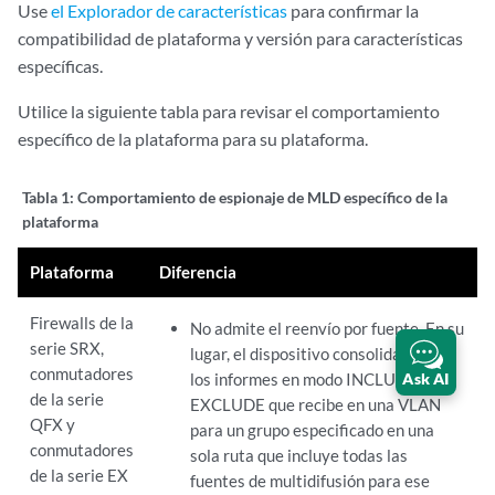
Use
el Explorador de características
para confirmar la
compatibilidad de plataforma y versión para características
específicas.
Utilice la siguiente tabla para revisar el comportamiento
específico de la plataforma para su plataforma.
Tabla 1:
Comportamiento de espionaje de MLD específico de la
plataforma
Plataforma
Diferencia
Firewalls de la
No admite el reenvío por fuente. En su
serie SRX,
lugar, el dispositivo consolida todos
conmutadores
Ask AI
los informes en modo INCLUDE y
de la serie
EXCLUDE que recibe en una VLAN
QFX y
para un grupo especificado en una
conmutadores
sola ruta que incluye todas las
de la serie EX
fuentes de multidifusión para ese