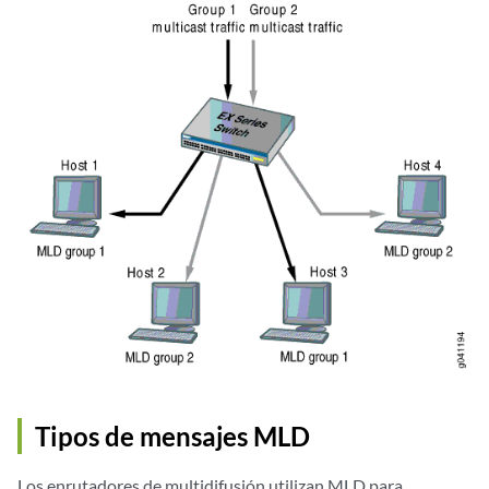
Tipos de mensajes MLD
Los enrutadores de multidifusión utilizan MLD para