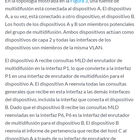
En la topología mostrada en la
Figura 3
, una fuente de
multidifusión está conectada al dispositivo A. El dispositivo
A, a su vez, está conectado a otro dispositivo, el dispositivo B.
Los hosts de los dispositivos A y B son miembros potenciales
del grupo de multidifusión. Ambos dispositivos actúan como
dispositivos de capa 2 y todas las interfaces de los
dispositivos son miembros de la misma VLAN.
El dispositivo A recibe consultas MLD del enrutador de
multidifusión en la interfaz P1, lo que convierte a la interfaz
P1 en una interfaz de enrutador de multidifusión para el
dispositivo A. El dispositivo A reenvía todas las consultas
generales que recibe en esta interfaz a las demás interfaces
del dispositivo, incluida la interfaz que conecta el dispositivo
B. Dado que el dispositivo B recibe las consultas MLD
reenviadas en la interfaz P6, P6 es la interfaz del enrutador
de multidifusión para el dispositivo B. El dispositivo B
reenvía el informe de pertenencia que recibe del host C al
dispositivo A a través de su interfaz de enrutador de