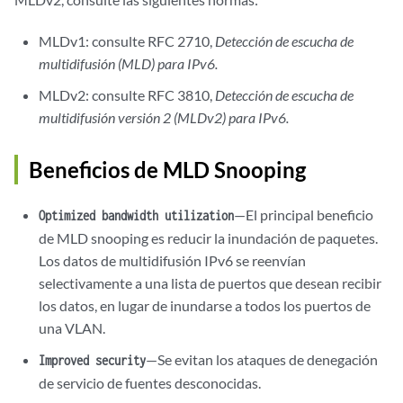
MLDv1: consulte RFC 2710,
Detección de escucha de
multidifusión (MLD) para IPv6.
MLDv2: consulte RFC 3810,
Detección de escucha de
multidifusión versión 2 (MLDv2) para IPv6.
Beneficios de MLD Snooping
—El principal beneficio
Optimized bandwidth utilization
de MLD snooping es reducir la inundación de paquetes.
Los datos de multidifusión IPv6 se reenvían
selectivamente a una lista de puertos que desean recibir
los datos, en lugar de inundarse a todos los puertos de
una VLAN.
—Se evitan los ataques de denegación
Improved security
de servicio de fuentes desconocidas.