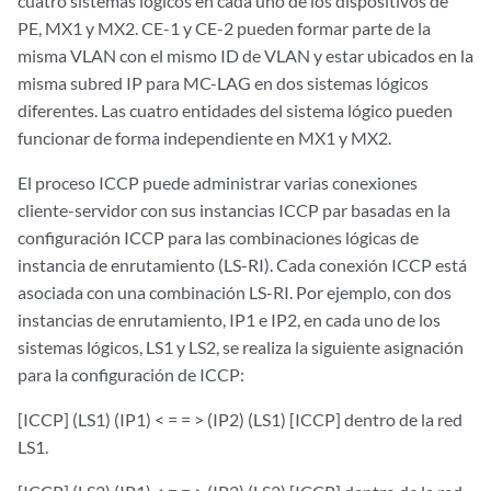
cuatro sistemas lógicos en cada uno de los dispositivos de
PE, MX1 y MX2. CE-1 y CE-2 pueden formar parte de la
misma VLAN con el mismo ID de VLAN y estar ubicados en la
misma subred IP para MC-LAG en dos sistemas lógicos
diferentes. Las cuatro entidades del sistema lógico pueden
funcionar de forma independiente en MX1 y MX2.
El proceso ICCP puede administrar varias conexiones
cliente-servidor con sus instancias ICCP par basadas en la
configuración ICCP para las combinaciones lógicas de
instancia de enrutamiento (LS-RI). Cada conexión ICCP está
asociada con una combinación LS-RI. Por ejemplo, con dos
instancias de enrutamiento, IP1 e IP2, en cada uno de los
sistemas lógicos, LS1 y LS2, se realiza la siguiente asignación
para la configuración de ICCP:
[ICCP] (LS1) (IP1) < = = > (IP2) (LS1) [ICCP] dentro de la red
LS1.