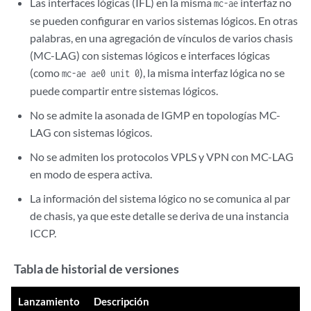
Las interfaces lógicas (IFL) en la misma
interfaz no
mc-ae
se pueden configurar en varios sistemas lógicos. En otras
palabras, en una agregación de vínculos de varios chasis
(MC-LAG) con sistemas lógicos e interfaces lógicas
(como
), la misma interfaz lógica no se
mc-ae ae0 unit 0
puede compartir entre sistemas lógicos.
No se admite la asonada de IGMP en topologías MC-
LAG con sistemas lógicos.
No se admiten los protocolos VPLS y VPN con MC-LAG
en modo de espera activa.
La información del sistema lógico no se comunica al par
de chasis, ya que este detalle se deriva de una instancia
ICCP.
Tabla de historial de versiones
Lanzamiento
Descripción