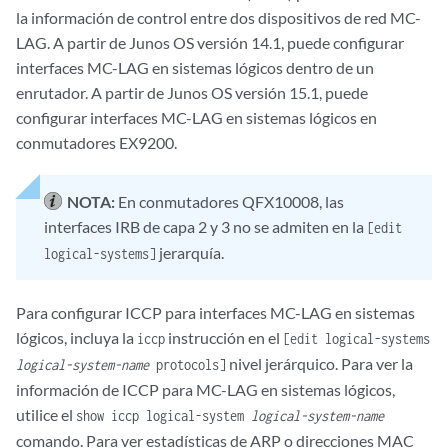
la información de control entre dos dispositivos de red MC-
LAG. A partir de Junos OS versión 14.1, puede configurar
interfaces MC-LAG en sistemas lógicos dentro de un
enrutador. A partir de Junos OS versión 15.1, puede
configurar interfaces MC-LAG en sistemas lógicos en
conmutadores EX9200.
NOTA:
En conmutadores QFX10008, las
interfaces IRB de capa 2 y 3 no se admiten en la
[edit
jerarquía.
logical-systems]
Para configurar ICCP para interfaces MC-LAG en sistemas
lógicos, incluya la
instrucción en el
iccp
[edit logical-systems
nivel jerárquico. Para ver la
logical-system-name
protocols]
información de ICCP para MC-LAG en sistemas lógicos,
utilice el
show iccp logical-system
logical-system-name
comando. Para ver estadísticas de ARP o direcciones MAC