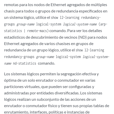
remotas para los nodos de Ethernet agregados de múltiples
chasis para todos o grupos de redundancia especificados en
un sistema lógico, utilice el
show l2-learning redundancy-
groups
group-name
logical-system
logical-system-name
(arp-
comando. Para ver los detalles
statistics | remote-macs)
estadísticos de descubrimiento de vecinos (ND) para nodos
Ethernet agregados de varios chasises en grupos de
redundancia de un grupo lógico, utilice el
show l2-learning
redundancy-groups
group-name
logical-system
logical-system-
comando.
name
nd-statistics
Los sistemas lógicos permiten la segregación efectiva y
óptima de un solo enrutador o conmutador en varias
particiones virtuales, que pueden ser configuradas y
administradas por entidades diversificadas. Los sistemas
lógicos realizan un subconjunto de las acciones de un
enrutador o conmutador físico y tienen sus propias tablas de
enrutamiento, interfaces, políticas e instancias de