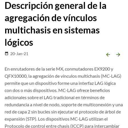
Descripción general de la
agregación de vínculos
multichasis en sistemas
lógicos
20-Jan-21
date_range
arrow_backward
arrow_forward
En enrutadores de la serie MX, conmutadores EX9200 y
QFX10000, la agregación de vínculos multichasis (MC-LAG)
permite que un dispositivo forme una interfaz LAG lógica
con dos o más dispositivos. MC-LAG ofrece beneficios
adicionales sobre el LAG tradicional en términos de
redundancia a nivel de nodo, soporte de multiconexión y una
red de capa 2 sin bucles sin ejecutar el protocolo de árbol de
expansión (STP). Los dispositivos MC-LAG utilizan el
Protocolo de control entre chasis (ICCP) para intercambiar