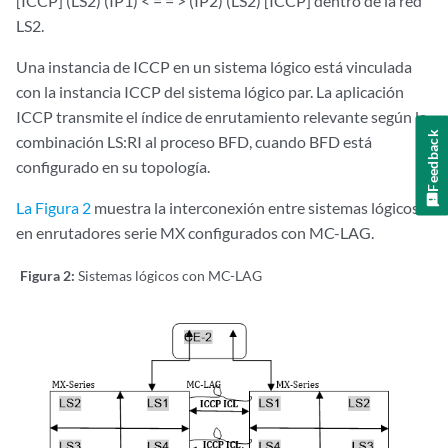
[ICCP] (LS2) (IP1) < = = > (IP2) (LS2) [ICCP] dentro de la red
LS2.
Una instancia de ICCP en un sistema lógico está vinculada
con la instancia ICCP del sistema lógico par. La aplicación
ICCP transmite el índice de enrutamiento relevante según la
Feedback
combinación LS:RI al proceso BFD, cuando BFD está
configurado en su topología.
La Figura 2
muestra la interconexión entre sistemas lógicos
en enrutadores serie MX configurados con MC-LAG.
Figura 2:
Sistemas lógicos con MC-LAG