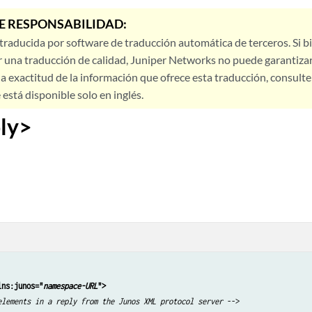
E RESPONSABILIDAD:
 traducida por software de traducción automática de terceros. Si 
 una traducción de calidad, Juniper Networks no puede garantizar
a exactitud de la información que ofrece esta traducción, consulte l
está disponible solo en inglés.
ly>
lns:junos="
namespace-URL
">
elements in a reply from the Junos XML protocol server
 -->
