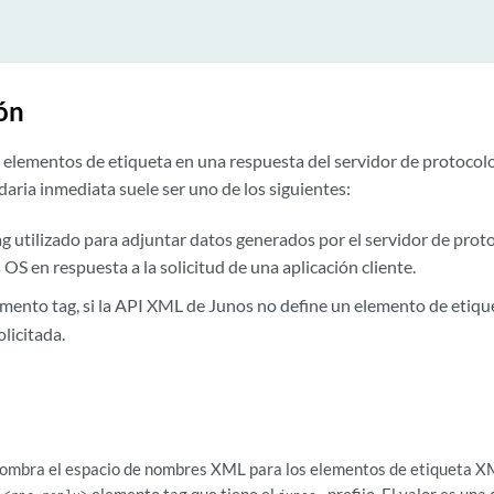
ón
s elementos de etiqueta en una respuesta del servidor de protoco
aria inmediata suele ser uno de los siguientes:
ag utilizado para adjuntar datos generados por el servidor de pr
S en respuesta a la solicitud de una aplicación cliente.
mento tag, si la API XML de Junos no define un elemento de etique
licitada.
ombra el espacio de nombres XML para los elementos de etiqueta X