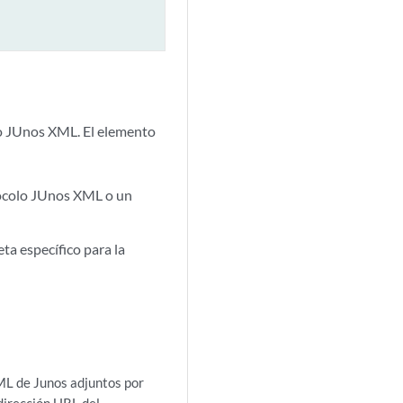
lo JUnos XML. El elemento
otocolo JUnos XML o un
ta específico para la
ML de Junos adjuntos por