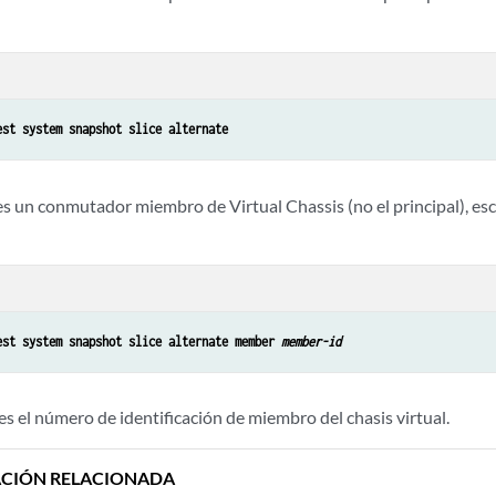
est system snapshot slice alternate
es un conmutador miembro de Virtual Chassis (no el principal), es
est system snapshot slice alternate member 
member-id
es el número de identificación de miembro del chasis virtual.
CIÓN RELACIONADA