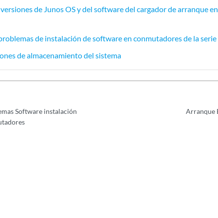
e versiones de Junos OS y del software del cargador de arranque e
problemas de instalación de software en conmutadores de la serie
iones de almacenamiento del sistema
emas Software instalación
Arranque 
utadores