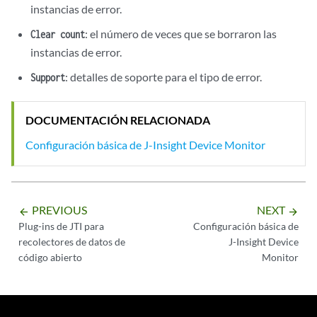
instancias de error.
: el número de veces que se borraron las
Clear count
instancias de error.
: detalles de soporte para el tipo de error.
Support
DOCUMENTACIÓN RELACIONADA
Configuración básica de J-Insight Device Monitor
PREVIOUS
NEXT
arrow_backward
arrow_forward
Plug-ins de JTI para
Configuración básica de
recolectores de datos de
J-Insight Device
código abierto
Monitor