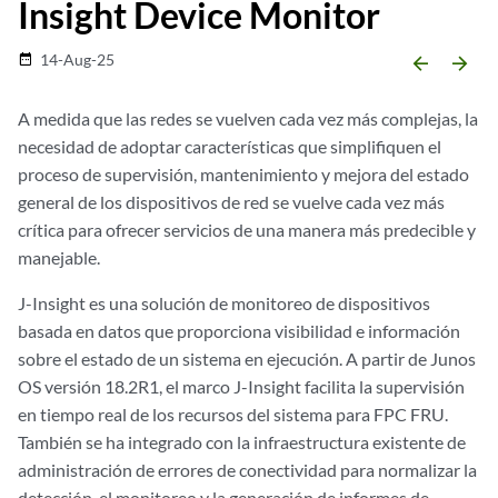
Insight Device Monitor
14-Aug-25
date_range
arrow_backward
arrow_forward
A medida que las redes se vuelven cada vez más complejas, la
necesidad de adoptar características que simplifiquen el
proceso de supervisión, mantenimiento y mejora del estado
general de los dispositivos de red se vuelve cada vez más
crítica para ofrecer servicios de una manera más predecible y
manejable.
J-Insight es una solución de monitoreo de dispositivos
basada en datos que proporciona visibilidad e información
sobre el estado de un sistema en ejecución. A partir de Junos
OS versión 18.2R1, el marco J-Insight facilita la supervisión
en tiempo real de los recursos del sistema para FPC FRU.
También se ha integrado con la infraestructura existente de
administración de errores de conectividad para normalizar la
detección, el monitoreo y la generación de informes de