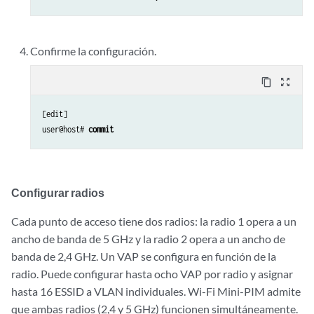
Confirme la configuración.
content_copy
zoom_out_map
[edit]

user@host# 
commit
Configurar radios
Cada punto de acceso tiene dos radios: la radio 1 opera a un
ancho de banda de 5 GHz y la radio 2 opera a un ancho de
banda de 2,4 GHz. Un VAP se configura en función de la
radio. Puede configurar hasta ocho VAP por radio y asignar
hasta 16 ESSID a VLAN individuales. Wi-Fi Mini-PIM admite
que ambas radios (2,4 y 5 GHz) funcionen simultáneamente.