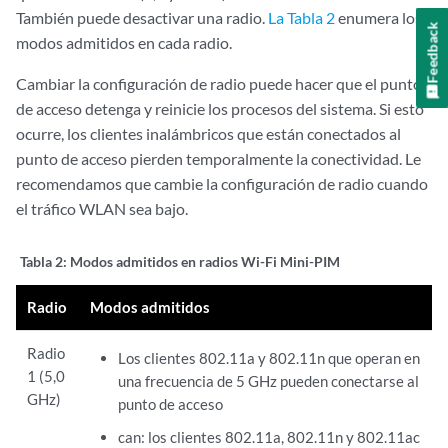
También puede desactivar una radio.
La Tabla 2
enumera los
Feedback
modos admitidos en cada radio.
Cambiar la configuración de radio puede hacer que el punto
de acceso detenga y reinicie los procesos del sistema. Si esto
ocurre, los clientes inalámbricos que están conectados al
punto de acceso pierden temporalmente la conectividad. Le
recomendamos que cambie la configuración de radio cuando
el tráfico WLAN sea bajo.
Tabla 2:
Modos admitidos en radios Wi-Fi Mini-PIM
Radio
Modos admitidos
Radio
Los clientes 802.11a y 802.11n que operan en
1 (5,0
una frecuencia de 5 GHz pueden conectarse al
GHz)
punto de acceso
can: los clientes 802.11a, 802.11n y 802.11ac