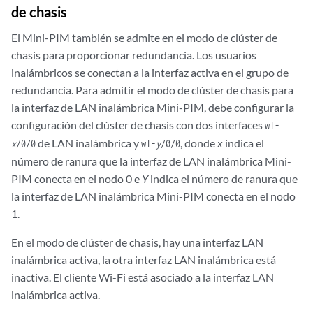
de chasis
El Mini-PIM también se admite en el modo de clúster de
chasis para proporcionar redundancia. Los usuarios
inalámbricos se conectan a la interfaz activa en el grupo de
redundancia. Para admitir el modo de clúster de chasis para
la interfaz de LAN inalámbrica Mini-PIM, debe configurar la
configuración del clúster de chasis con dos interfaces
wl-
de LAN inalámbrica y
, donde
x
indica el
x
/0/0
wl-
y
/0/0
número de ranura que la interfaz de LAN inalámbrica Mini-
PIM conecta en el nodo 0 e
Y
indica el número de ranura que
la interfaz de LAN inalámbrica Mini-PIM conecta en el nodo
1.
En el modo de clúster de chasis, hay una interfaz LAN
inalámbrica activa, la otra interfaz LAN inalámbrica está
inactiva. El cliente Wi-Fi está asociado a la interfaz LAN
inalámbrica activa.