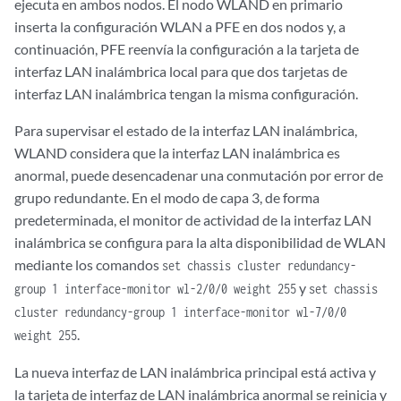
ejecuta en ambos nodos. El nodo WLAND en primario
inserta la configuración WLAN a PFE en dos nodos y, a
continuación, PFE reenvía la configuración a la tarjeta de
interfaz LAN inalámbrica local para que dos tarjetas de
interfaz LAN inalámbrica tengan la misma configuración.
Para supervisar el estado de la interfaz LAN inalámbrica,
WLAND considera que la interfaz LAN inalámbrica es
anormal, puede desencadenar una conmutación por error de
grupo redundante. En el modo de capa 3, de forma
predeterminada, el monitor de actividad de la interfaz LAN
inalámbrica se configura para la alta disponibilidad de WLAN
mediante los comandos
set chassis cluster redundancy-
y
group 1 interface-monitor wl-2/0/0 weight 255
set chassis
cluster redundancy-group 1 interface-monitor wl-7/0/0
.
weight 255
La nueva interfaz de LAN inalámbrica principal está activa y
la tarjeta de interfaz de LAN inalámbrica anormal se reinicia y