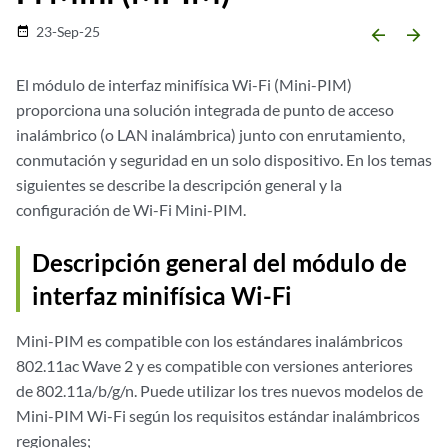
23-Sep-25
date_range
arrow_backward
arrow_forward
El módulo de interfaz minifísica Wi-Fi (Mini-PIM)
proporciona una solución integrada de punto de acceso
inalámbrico (o LAN inalámbrica) junto con enrutamiento,
conmutación y seguridad en un solo dispositivo. En los temas
siguientes se describe la descripción general y la
configuración de Wi-Fi Mini-PIM.
Descripción general del módulo de
interfaz minifísica Wi-Fi
Mini-PIM es compatible con los estándares inalámbricos
802.11ac Wave 2 y es compatible con versiones anteriores
de 802.11a/b/g/n. Puede utilizar los tres nuevos modelos de
Mini-PIM Wi-Fi según los requisitos estándar inalámbricos
regionales;