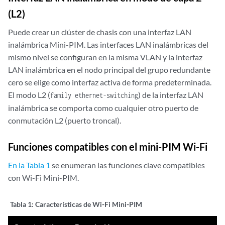
(L2)
Puede crear un clúster de chasis con una interfaz LAN
inalámbrica Mini-PIM. Las interfaces LAN inalámbricas del
mismo nivel se configuran en la misma VLAN y la interfaz
LAN inalámbrica en el nodo principal del grupo redundante
cero se elige como interfaz activa de forma predeterminada.
El modo L2 (
) de la interfaz LAN
family ethernet-switching
inalámbrica se comporta como cualquier otro puerto de
conmutación L2 (puerto troncal).
Funciones compatibles con el mini-PIM Wi-Fi
En la Tabla 1
se enumeran las funciones clave compatibles
con Wi-Fi Mini-PIM.
Tabla 1:
Características de Wi-Fi Mini-PIM