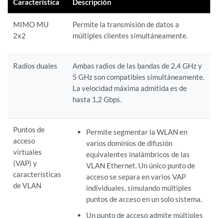
Característica
Descripción
MIMO MU
Permite la transmisión de datos a
2x2
múltiples clientes simultáneamente.
Radios duales
Ambas radios de las bandas de 2,4 GHz y
5 GHz son compatibles simultáneamente.
La velocidad máxima admitida es de
hasta 1,2 Gbps.
Puntos de
Permite segmentar la WLAN en
acceso
varios dominios de difusión
virtuales
equivalentes inalámbricos de las
(VAP) y
VLAN Ethernet. Un único punto de
características
acceso se separa en varios VAP
de VLAN
individuales, simulando múltiples
puntos de acceso en un solo sistema.
Un punto de acceso admite múltiples