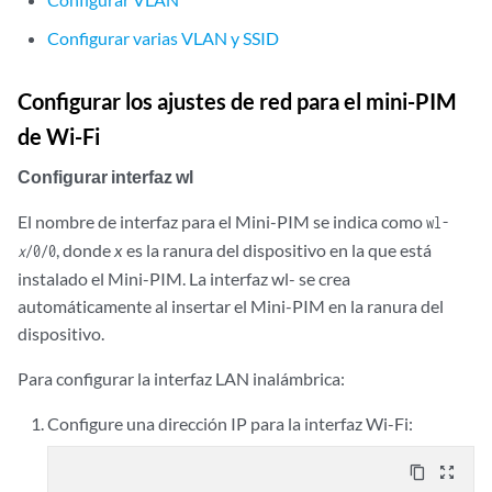
Configurar varias VLAN y SSID
Configurar los ajustes de red para el mini-PIM
de Wi-Fi
Configurar interfaz wl
El nombre de interfaz para el Mini-PIM se indica como
wl-
, donde
x
es la ranura del dispositivo en la que está
x
/0/0
instalado el Mini-PIM. La interfaz wl- se crea
automáticamente al insertar el Mini-PIM en la ranura del
dispositivo.
Para configurar la interfaz LAN inalámbrica:
Configure una dirección IP para la interfaz Wi-Fi:
content_copy
zoom_out_map