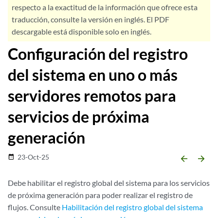
respecto a la exactitud de la información que ofrece esta
traducción, consulte la versión en inglés. El PDF
descargable está disponible solo en inglés.
Configuración del registro
del sistema en uno o más
servidores remotos para
servicios de próxima
generación
23-Oct-25
date_range
arrow_backward
arrow_forward
Debe habilitar el registro global del sistema para los servicios
de próxima generación para poder realizar el registro de
flujos. Consulte
Habilitación del registro global del sistema