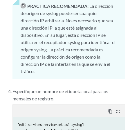
PRÁCTICA RECOMENDADA:
La dirección
de origen de syslog puede ser cualquier
dirección IP arbitraria. No es necesario que sea
una dirección IP la que esté asignada al
dispositivo. En su lugar, esta dirección IP se
utiliza en el recopilador syslog para identificar el
origen syslog. La práctica recomendada es
configurar la dirección de origen como la
dirección IP de la interfaz en la que se envía el
tráfico.
Especifique un nombre de etiqueta local para los
mensajes de registro.
content_copy
zoom_out_map
[edit services service-set ss1 syslog]
