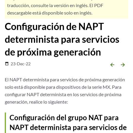
traducción, consulte la versión en inglés. El PDF
descargable está disponible solo en inglés.
Configuración de NAPT
determinista para servicios
de próxima generación
23-Dec-22
date_range
arrow_backward
arrow_forward
El NAPT determinista para servicios de próxima generación
solo está disponible para dispositivos de la serie MX. Para
configurar NAPT determinista en los servicios de próxima
generación, realice lo siguiente:
Configuración del grupo NAT para
NAPT determinista para servicios de