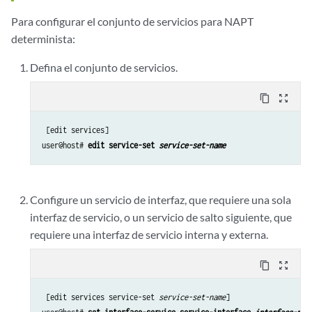
Para configurar el conjunto de servicios para NAPT
determinista:
Defina el conjunto de servicios.
content_copy
zoom_out_map
 [edit services]

user@host# 
edit service-set 
service-set-name
Configure un servicio de interfaz, que requiere una sola
interfaz de servicio,
o un servicio de salto siguiente, que
requiere una interfaz de servicio interna y externa.
content_copy
zoom_out_map
 [edit services service-set 
service-set-name
]
