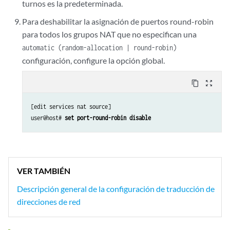
turnos es la predeterminada.
Para deshabilitar la asignación de puertos round-robin
para todos los grupos NAT que no especifican una
automatic (random-allocation | round-robin)
configuración, configure la opción global.
content_copy
zoom_out_map
[edit services nat source]

user@host# 
set port-round-robin disable
VER TAMBIÉN
Descripción general de la configuración de traducción de
direcciones de red