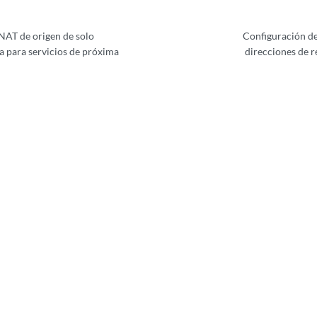
NAT de origen de solo
Configuración de
a para servicios de próxima
direcciones de r