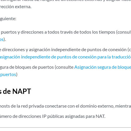
rección externa.
guiente:
 puertos y direcciones a todos través de todos los tiempos (consu
os
).
 direcciones y asignación independiente de puntos de conexión (
 asignación independiente de puntos de conexión para la traducci
gura de bloques de puertos (consulte
Asignación segura de bloque
 puertos
)
s de NAPT
hosts de la red privada conectarse con el dominio externo, mientra
úmero de direcciones IP públicas asignadas para NAT.