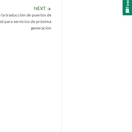
NEXT
arrow_forward
 la traducción de puertos de
ed para servicios de próxima
generación