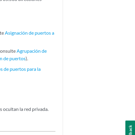
lte
Asignación de puertos a
consulte
Agrupación de
ón de puertos
).
s de puertos para la
s ocultan la red privada.
Feedback