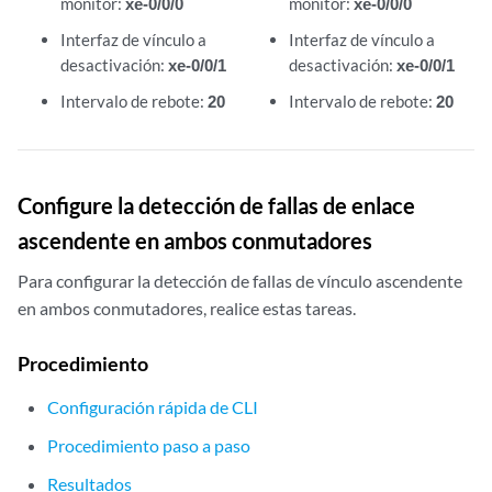
monitor:
xe-0/0/0
monitor:
xe-0/0/0
Interfaz de vínculo a
Interfaz de vínculo a
desactivación:
xe-0/0/1
desactivación:
xe-0/0/1
Intervalo de rebote:
20
Intervalo de rebote:
20
Configure la detección de fallas de enlace
ascendente en ambos conmutadores
Para configurar la detección de fallas de vínculo ascendente
en ambos conmutadores, realice estas tareas.
Procedimiento
Configuración rápida de CLI
Procedimiento paso a paso
Resultados