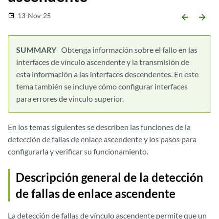
13-Nov-25
date_range
arrow_backward
arrow_forward
Obtenga información sobre el fallo en las
interfaces de vínculo ascendente y la transmisión de
esta información a las interfaces descendentes. En este
tema también se incluye cómo configurar interfaces
para errores de vínculo superior.
En los temas siguientes se describen las funciones de la
detección de fallas de enlace ascendente y los pasos para
configurarla y verificar su funcionamiento.
Descripción general de la detección
de fallas de enlace ascendente
La detección de fallas de vínculo ascendente permite que un