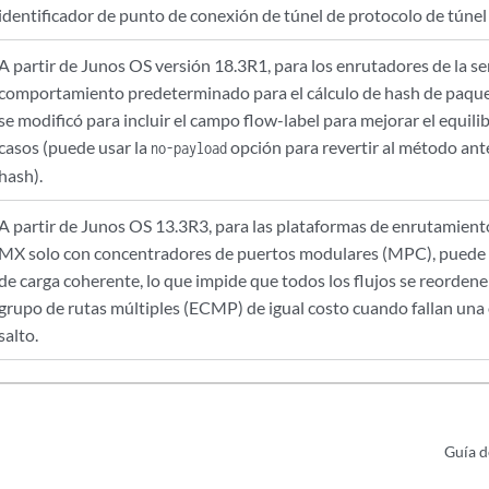
identificador de punto de conexión de túnel de protocolo de tún
A partir de Junos OS versión 18.3R1, para los enrutadores de la se
comportamiento predeterminado para el cálculo de hash de paqu
se modificó para incluir el campo flow-label para mejorar el equilib
casos (puede usar la
opción para revertir al método ante
no-payload
hash).
A partir de Junos OS 13.3R3, para las plataformas de enrutamiento
MX solo con concentradores de puertos modulares (MPC), puede c
de carga coherente, lo que impide que todos los flujos se reordene
grupo de rutas múltiples (ECMP) de igual costo cuando fallan una
salto.
Guía d