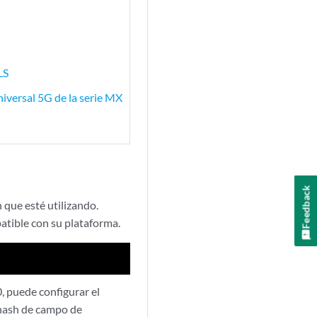
LS
iversal 5G de la serie MX
Feedback
 que esté utilizando.
atible con su plataforma.
 puede configurar el
 hash de campo de