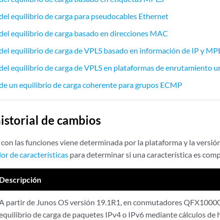
del equilibrio de carga para pseudocables Ethernet
del equilibrio de carga basado en direcciones MAC
del equilibrio de carga de VPLS basado en información de IP y MP
del equilibrio de carga de VPLS en plataformas de enrutamiento un
de un equilibrio de carga coherente para grupos ECMP
historial de cambios
con las funciones viene determinada por la plataforma y la versión
or de características
para determinar si una característica es comp
Descripción
A partir de Junos OS versión 19.1R1, en conmutadores QFX10000,
equilibrio de carga de paquetes IPv4 o IPv6 mediante cálculos de