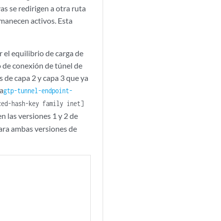
as se redirigen a otra ruta
rmanecen activos. Esta
l equilibrio de carga de
 de conexión de túnel de
 de capa 2 y capa 3 que ya
a
gtp-tunnel-endpoint-
ced-hash-key family inet]
n las versiones 1 y 2 de
ara ambas versiones de