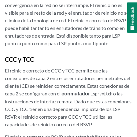
convergencia en la red no se interrumpe. El reinicio no es
Feedback
visible para el resto de la red y el enrutador de reinicio no se
elimina de la topología de red. El reinicio correcto de RSVP se
puede habilitar tanto en enrutadores de tránsito como en
enrutadores de entrada. Está disponible tanto para LSP
punto a punto como para LSP punto a multipunto.
CCC y TCC
El reinicio correcto de CCC y TCC permite que las
conexiones de capa 2 entre los enrutadores perimetrales del
cliente (CE) se reinicien correctamente. Estas conexiones de
capa 2 se configuran con el
conmutador
o las
lsp-switch
instrucciones de interfaz remota. Dado que estas conexiones
CCC y TCC tienen una dependencia implícita de los LSP
RSVP, el reinicio correcto para CCC y TCC utiliza las
capacidades de reinicio correcto del RSVP.
El reinicio correcto de RSVP debe estar habilitado en los