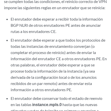
se cumplen todas las condiciones, el reinicio correcto de VPN
impone las siguientes reglas en un enrutador que se reinicia:
El enrutador debe esperar a recibir toda la información
BGP NLRI de otros enrutadores PE antes de anunciar
rutas a los enrutadores CE.
El enrutador debe esperar a que todos los protocolos de
todas las instancias de enrutamiento converjan (o
completar el proceso de reinicio) antes de enviar la
información del enrutador CE a otros enrutadores PE. En
otras palabras, el enrutador debe esperar a que se
procese toda la información de la instancia (ya sea
derivada de la configuración local o de los anuncios
recibidos de un par remoto) antes de enviar esta
información a otros enrutadores PE.
El enrutador debe conservar todo el estado de reenvío
en las tablas
instance.mpls.0
hasta que las nuevas
etiquetas y rutas de tránsito se asignen y anuncien a