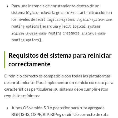
Para una instancia de enrutamiento dentro de un
sistema lógico, incluya la
instrucción en
graceful-restart
los niveles de
[edit logical-systems
logical-system-name
jerarquía y
routing-options]
[edit logical-systems
logical-system-name
routing-instances
instance-name
.
routing-options]
Requisitos del sistema para reiniciar
correctamente
El reinicio correcto es compatible con todas las plataformas
de enrutamiento. Para implementar un reinicio correcto para
características particulares, su sistema debe cumplir estos
requisitos mínimos:
Junos OS versión 5.3 o posterior para ruta agregada,
BGP, IS-IS, OSPF, RIP, RIPng o reinicio correcto de ruta