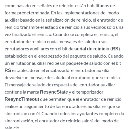
como basado en señales de reinicio, están habilitados de
forma predeterminada. En las implementaciones del modo
auxiliar basado en la señalización de reinicio, el enrutador de
reinicio transmite el estado de reinicio a sus vecinos sólo una
vez finalizado el reinicio. Cuando se completa el reinicio, el
enrutador de reinicio envía mensajes de saludo a sus
enrutadores auxiliares con el bit de
señal de reinicio
(
RS)
establecido en el encabezado del paquete de saludo. Cuando
un enrutador auxiliar recibe un paquete de saludo con el bit
RS
establecido en el encabezado, el enrutador auxiliar
devuelve un mensaje de saludo al enrutador que se reinicia.
El mensaje de saludo de respuesta del enrutador auxiliar
contiene la marca
ResyncState
y el temporizador
ResyncTimeout
que permiten que el enrutador de reinicio
realice un seguimiento de los enrutadores auxiliares que se
sincronizan con él. Cuando todos los ayudantes completen la
sincronización, el enrutador de reinicio saldrá del modo de
reinicio.