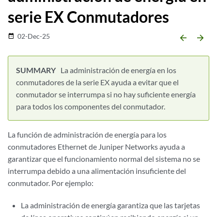
serie EX Conmutadores
02-Dec-25
date_range
arrow_backward
arrow_forward
La administración de energía en los
conmutadores de la serie EX ayuda a evitar que el
conmutador se interrumpa si no hay suficiente energía
para todos los componentes del conmutador.
La función de administración de energía para los
conmutadores Ethernet de Juniper Networks ayuda a
garantizar que el funcionamiento normal del sistema no se
interrumpa debido a una alimentación insuficiente del
conmutador. Por ejemplo:
La administración de energía garantiza que las tarjetas