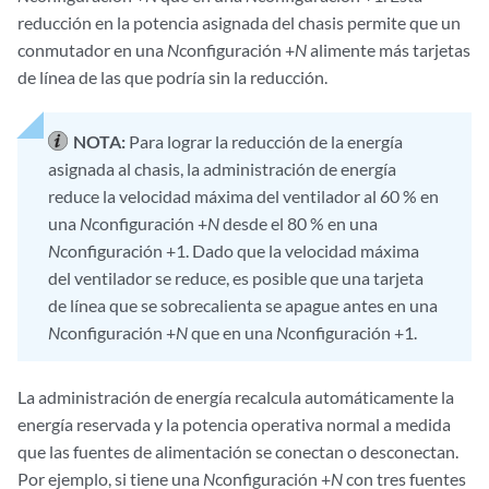
reducción en la potencia asignada del chasis permite que un
conmutador en una
N
configuración +
N
alimente más tarjetas
de línea de las que podría sin la reducción.
NOTA:
Para lograr la reducción de la energía
asignada al chasis, la administración de energía
reduce la velocidad máxima del ventilador al 60 % en
una
N
configuración +
N
desde el 80 % en una
N
configuración +1. Dado que la velocidad máxima
del ventilador se reduce, es posible que una tarjeta
de línea que se sobrecalienta se apague antes en una
N
configuración +
N
que en una
N
configuración +1.
La administración de energía recalcula automáticamente la
energía reservada y la potencia operativa normal a medida
que las fuentes de alimentación se conectan o desconectan.
Por ejemplo, si tiene una
N
configuración +
N
con tres fuentes