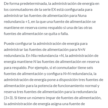
De forma predeterminada, la administración de energía en
los conmutadores de la serie EX está configurada para
administrar las fuentes de alimentación para
N
una
redundancia +1, en la que una fuente de alimentación se
mantiene en reserva como respaldo si una de las otras
fuentes de alimentación se quita o falla.
Puede configurar la administración de energía para
administrar las fuentes de alimentación para
N
+
N
redundancia. En
N
la redundancia +
N
, la administración de
energía mantiene
N
las fuentes de alimentación en reserva
para respaldo. Por ejemplo, si el conmutador tiene seis
fuentes de alimentación y configura
N
+
N
redundancia, la
administración de energía pone a disposición tres fuentes de
alimentación para la potencia de funcionamiento normal y
reserva tres fuentes de alimentación para la redundancia
(3+3). Si tiene un número impar de fuentes de alimentación,
la administración de energía asigna una fuente de