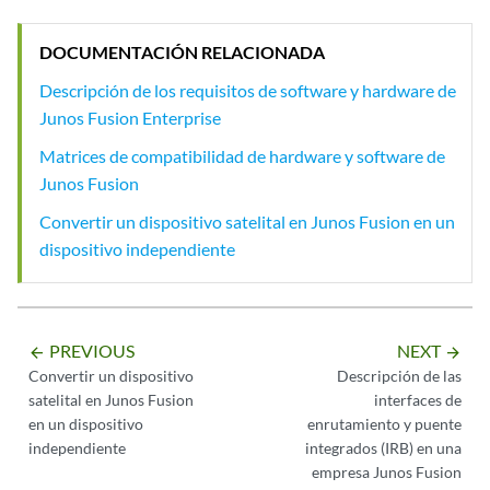
DOCUMENTACIÓN RELACIONADA
Descripción de los requisitos de software y hardware de
Junos Fusion Enterprise
Matrices de compatibilidad de hardware y software de
Junos Fusion
Convertir un dispositivo satelital en Junos Fusion en un
dispositivo independiente
PREVIOUS
NEXT
arrow_backward
arrow_forward
Convertir un dispositivo
Descripción de las
satelital en Junos Fusion
interfaces de
en un dispositivo
enrutamiento y puente
independiente
integrados (IRB) en una
empresa Junos Fusion