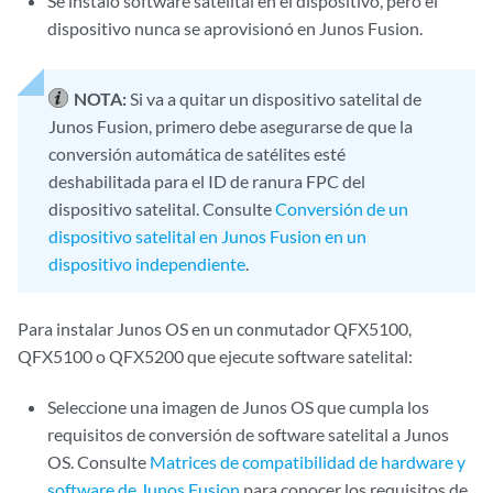
Se instaló software satelital en el dispositivo, pero el
dispositivo nunca se aprovisionó en Junos Fusion.
NOTA:
Si va a quitar un dispositivo satelital de
Junos Fusion, primero debe asegurarse de que la
conversión automática de satélites esté
deshabilitada para el ID de ranura FPC del
dispositivo satelital. Consulte
Conversión de un
dispositivo satelital en Junos Fusion en un
dispositivo independiente
.
Para instalar Junos OS en un conmutador QFX5100,
QFX5100 o QFX5200 que ejecute software satelital:
Seleccione una imagen de Junos OS que cumpla los
requisitos de conversión de software satelital a Junos
OS. Consulte
Matrices de compatibilidad de hardware y
software de Junos Fusion
para conocer los requisitos de