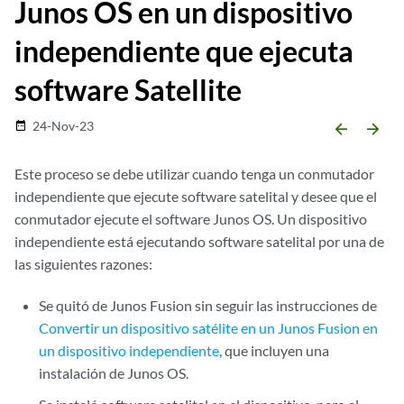
Junos OS en un dispositivo
independiente que ejecuta
software Satellite
24-Nov-23
date_range
arrow_backward
arrow_forward
Este proceso se debe utilizar cuando tenga un conmutador
independiente que ejecute software satelital y desee que el
conmutador ejecute el software Junos OS. Un dispositivo
independiente está ejecutando software satelital por una de
las siguientes razones:
Se quitó de Junos Fusion sin seguir las instrucciones de
Convertir un dispositivo satélite en un Junos Fusion en
un dispositivo independiente
, que incluyen una
instalación de Junos OS.