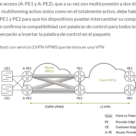
de acceso (A-PE1 y A-PE2), que a su vez son multiconexión a dos di
l multihoming activo único como en el totalmente activo, debe habi
PE1 y PE2 para que los dispositivos puedan intercambiar su compa
e confirma la compatibilidad con palabras de control para todos l
nzarán a insertar la palabra de control en el paquete.
ihost con servicio EVPN-VPWS que termina en una VPN