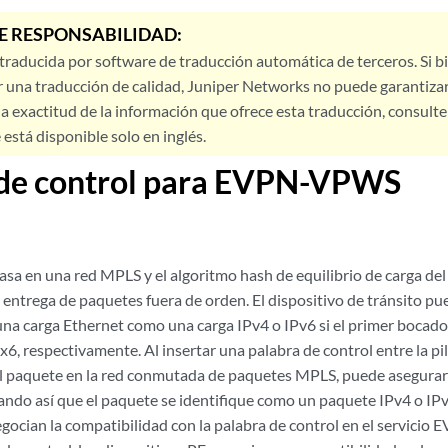
E RESPONSABILIDAD:
 traducida por software de traducción automática de terceros. Si 
 una traducción de calidad, Juniper Networks no puede garantizar
a exactitud de la información que ofrece esta traducción, consulte l
está disponible solo en inglés.
 de control para EVPN-VPWS
 en una red MPLS y el algoritmo hash de equilibrio de carga del 
entrega de paquetes fuera de orden. El dispositivo de tránsito pue
na carga Ethernet como una carga IPv4 o IPv6 si el primer bocado
x6, respectivamente. Al insertar una palabra de control entre la pil
 paquete en la red conmutada de paquetes MPLS, puede asegurars
tando así que el paquete se identifique como un paquete IPv4 o IPv
egocian la compatibilidad con la palabra de control en el servic