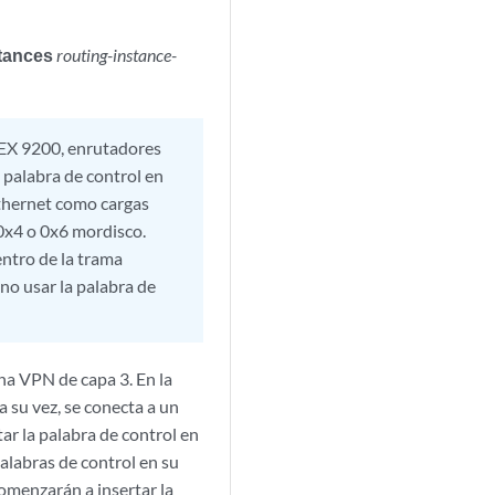
stances
routing-instance-
 EX 9200, enrutadores
 palabra de control en
Ethernet como cargas
0x4 o 0x6 mordisco.
ntro de la trama
no usar la palabra de
a VPN de capa 3. En la
a su vez, se conecta a un
ar la palabra de control en
labras de control en su
comenzarán a insertar la