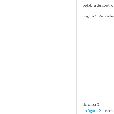
palabra de contro
Figura 1:
Red de b
de capa 3
La figura 2
ilustra