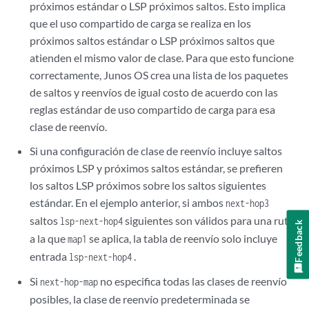
próximos estándar o LSP próximos saltos. Esto implica
que el uso compartido de carga se realiza en los
próximos saltos estándar o LSP próximos saltos que
atienden el mismo valor de clase. Para que esto funcione
correctamente, Junos OS crea una lista de los paquetes
de saltos y reenvíos de igual costo de acuerdo con las
reglas estándar de uso compartido de carga para esa
clase de reenvío.
Si una configuración de clase de reenvío incluye saltos
próximos LSP y próximos saltos estándar, se prefieren
los saltos LSP próximos sobre los saltos siguientes
estándar. En el ejemplo anterior, si ambos
next-hop3
saltos
siguientes son válidos para una ruta
lsp-next-hop4
Feedback
a la que
se aplica, la tabla de reenvío solo incluye
map1
entrada
.
lsp-next-hop4
Si
no especifica todas las clases de reenvío
next-hop-map
posibles, la clase de reenvío predeterminada se