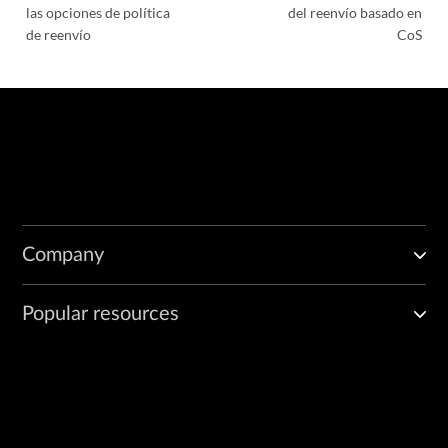
las opciones de política
del reenvío basado en
de reenvío
CoS
Company
Popular resources