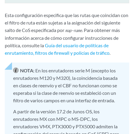
Esta configuración especifica que las rutas que coincidan con
el filtro de ruta están sujetas a la asignación del siguiente
salto de CoS especificada por
. Para obtener más
map-name
información acerca de cómo configurar instrucciones de
política, consulte la
Guía del usuario de políticas de
enrutamiento, filtros de firewall y policías de tráfico
.
NOTA:
En los enrutadores serie M (excepto los
enrutadores M120 y M320), la coincidencia basada
en clases de reenvío y el CBF no funcionan como se
esperaba si la clase de reenvío se estableció con un
filtro de varios campos en una interfaz de entrada.
A partir de la versión 17.2 de Junos OS, los
enrutadores MX con MPC o MS-DPC, los
enrutadores VMX, PTX3000 y PTX5000 admiten la
configuración del reenvío basado en CoS (CBF) para