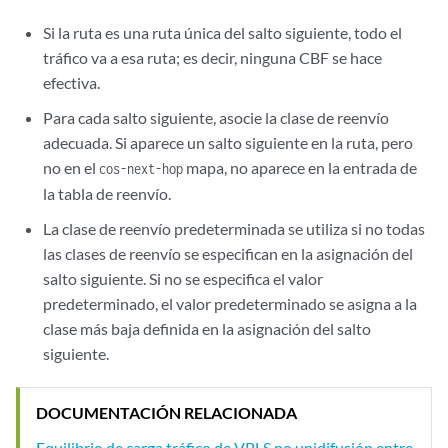
Si la ruta es una ruta única del salto siguiente, todo el
tráfico va a esa ruta; es decir, ninguna CBF se hace
efectiva.
Para cada salto siguiente, asocie la clase de reenvío
adecuada. Si aparece un salto siguiente en la ruta, pero
no en el
mapa, no aparece en la entrada de
cos-next-hop
la tabla de reenvío.
La clase de reenvío predeterminada se utiliza si no todas
las clases de reenvío se especifican en la asignación del
salto siguiente. Si no se especifica el valor
predeterminado, el valor predeterminado se asigna a la
clase más baja definida en la asignación del salto
siguiente.
DOCUMENTACIÓN RELACIONADA
Equilibrio de carga tráfico de VPLS no unidifusión entre