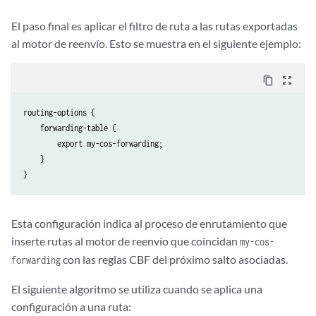
El paso final es aplicar el filtro de ruta a las rutas exportadas
al motor de reenvío. Esto se muestra en el siguiente ejemplo:
content_copy
zoom_out_map
routing-options {

    forwarding-table {

        export my-cos-forwarding;

    }

Esta configuración indica al proceso de enrutamiento que
inserte rutas al motor de reenvío que coincidan
my-cos-
con las reglas CBF del próximo salto asociadas.
forwarding
El siguiente algoritmo se utiliza cuando se aplica una
configuración a una ruta: