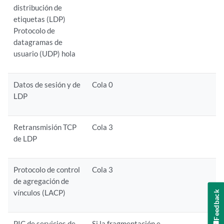
distribución de
etiquetas (LDP)
Protocolo de
datagramas de
usuario (UDP) hola
Datos de sesión y de
Cola 0
LDP
Retransmisión TCP
Cola 3
de LDP
Protocolo de control
Cola 3
de agregación de
vínculos (LACP)
Feedback
PIC de servicios de
Si la fragmentación e