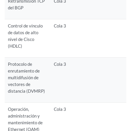
Retransmisión TCP
Cola 3
del BGP
Control de vínculo
Cola 3
de datos de alto
nivel de Cisco
(HDLC)
Protocolo de
Cola 3
enrutamiento de
multidifusión de
vectores de
distancia (DVMRP)
Operación,
Cola 3
administración y
mantenimiento de
Ethernet (OAM)