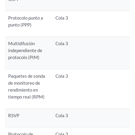
Protocolo punto a
Cola 3
punto (PPP)
Multidifusión
Cola 3
independiente de
protocolo (PIM)
Paquetes de sonda
Cola 3
de monitoreo de
rendimiento en
tiempo real (RPM)
RSVP
Cola 3
Protocolo de
Cola 3