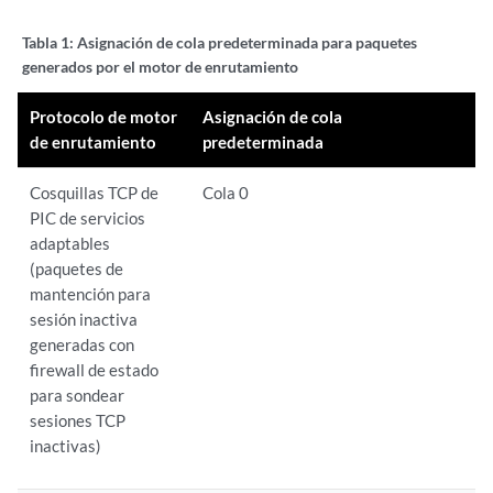
Tabla 1:
Asignación de cola predeterminada para paquetes
generados por el motor de enrutamiento
Protocolo de motor
Asignación de cola
de enrutamiento
predeterminada
Cosquillas TCP de
Cola 0
PIC de servicios
adaptables
(paquetes de
mantención para
sesión inactiva
generadas con
firewall de estado
para sondear
sesiones TCP
inactivas)