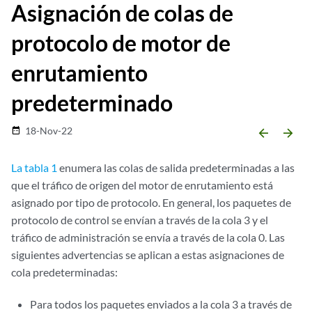
Asignación de colas de
protocolo de motor de
enrutamiento
predeterminado
18-Nov-22
date_range
arrow_backward
arrow_forward
La tabla 1
enumera las colas de salida predeterminadas a las
que el tráfico de origen del motor de enrutamiento está
asignado por tipo de protocolo. En general, los paquetes de
protocolo de control se envían a través de la cola 3 y el
tráfico de administración se envía a través de la cola 0. Las
siguientes advertencias se aplican a estas asignaciones de
cola predeterminadas:
Para todos los paquetes enviados a la cola 3 a través de