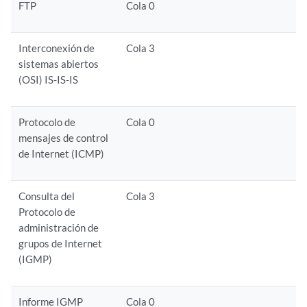
FTP
Cola 0
Interconexión de
Cola 3
sistemas abiertos
(OSI) IS-IS-IS
Protocolo de
Cola 0
mensajes de control
de Internet (ICMP)
Consulta del
Cola 3
Protocolo de
administración de
grupos de Internet
(IGMP)
Informe IGMP
Cola 0