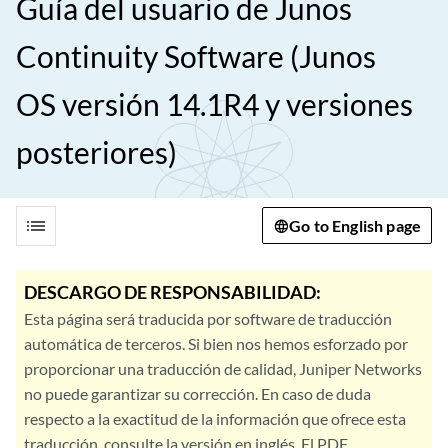
Guía del usuario de Junos
Continuity Software (Junos
OS versión 14.1R4 y versiones
posteriores)
list
Go to English page
DESCARGO DE RESPONSABILIDAD:
Esta página será traducida por software de traducción
automática de terceros. Si bien nos hemos esforzado por
proporcionar una traducción de calidad, Juniper Networks
no puede garantizar su corrección. En caso de duda
respecto a la exactitud de la información que ofrece esta
traducción, consulte la versión en inglés. El PDF