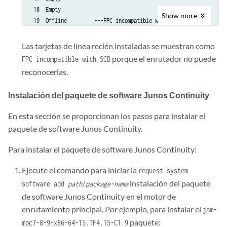
 18  Empty           

Show
more
 19  Offline         ---FPC incompatible with SCB---

Las tarjetas de línea recién instaladas se muestran como
porque el enrutador no puede
FPC incompatible with SCB
reconocerlas.
Instalación del paquete de software Junos Continuity
En esta sección se proporcionan los pasos para instalar el
paquete de software Junos Continuity.
Para instalar el paquete de software Junos Continuity:
Ejecute el comando para iniciar la
request system
instalación del paquete
software add
path
/
package-name
de software Junos Continuity en el motor de
enrutamiento principal. Por ejemplo, para instalar el
jam-
paquete:
mpc7-8-9-x86-64-15.1F4.15-C1.9