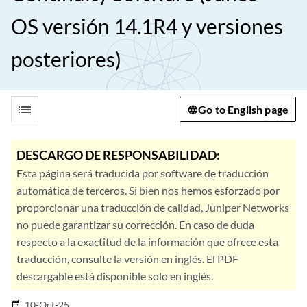
OS versión 14.1R4 y versiones
posteriores)
list
Go to English page
DESCARGO DE RESPONSABILIDAD:
Esta página será traducida por software de traducción
automática de terceros. Si bien nos hemos esforzado por
proporcionar una traducción de calidad, Juniper Networks
no puede garantizar su corrección. En caso de duda
respecto a la exactitud de la información que ofrece esta
traducción, consulte la versión en inglés. El PDF
descargable está disponible solo en inglés.
10-Oct-25
date_range