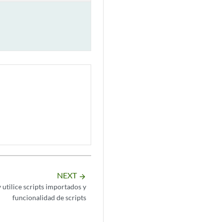
NEXT
arrow_forward
utilice scripts importados y
funcionalidad de scripts