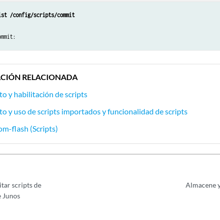
ist /config/scripts/commit
ommit:
CIÓN RELACIONADA
 y habilitación de scripts
 y uso de scripts importados y funcionalidad de scripts
om-flash (Scripts)
tar scripts de
Almacene y 
e Junos