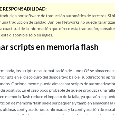
E RESPONSABILIDAD:
 traducida por software de traducción automática de terceros. Si 
 una traducción de calidad, Juniper Networks no puede garantizar
a exactitud de la información que ofrece esta traducción, consulte l
está disponible solo en inglés.
r scripts en memoria flash
minada, los scripts de automatización de Junos OS se almacenan y
en el disco duro del dispositivo bajo el subdirectorio apro
/scripts
ndos. Opcionalmente, puede almacenar scripts de automatización 
dispositivo. En el caso poco probable de que se produzca una falla 
en memoria flash reduce el impacto de la falla, ya que aún se puede
rtición de memoria flash suele ser pequeña y también almacena la 
res últimas configuraciones confirmadas y la configuración de rescat