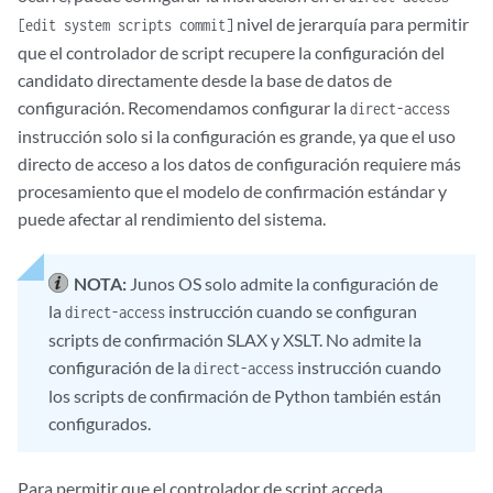
nivel de jerarquía para permitir
[edit system scripts commit]
que el controlador de script recupere la
configuración del
candidato
directamente desde la base de datos de
configuración. Recomendamos configurar la
direct-access
instrucción solo si la configuración es grande, ya que el uso
directo de acceso a los datos de configuración requiere más
procesamiento que el modelo de confirmación estándar y
puede afectar al rendimiento del sistema.
NOTA:
Junos OS solo admite la configuración de
la
instrucción cuando se configuran
direct-access
scripts de confirmación SLAX y XSLT. No admite la
configuración de la
instrucción cuando
direct-access
los scripts de confirmación de Python también están
configurados.
Para permitir que el controlador de script acceda