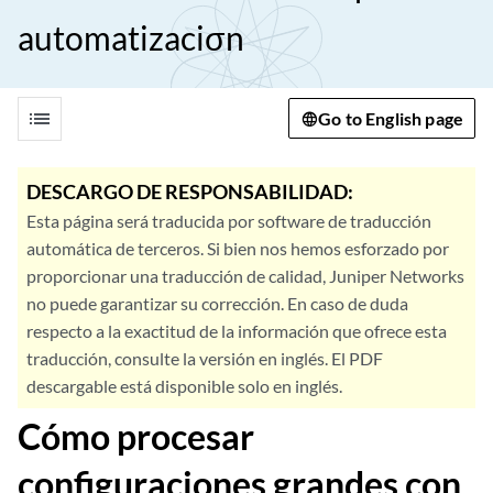
automatizaciσn
list
Go to English page
DESCARGO DE RESPONSABILIDAD:
Esta página será traducida por software de traducción
automática de terceros. Si bien nos hemos esforzado por
proporcionar una traducción de calidad, Juniper Networks
no puede garantizar su corrección. En caso de duda
respecto a la exactitud de la información que ofrece esta
traducción, consulte la versión en inglés. El PDF
descargable está disponible solo en inglés.
Cómo procesar
configuraciones grandes con