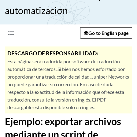
automatizaciσn
list
Go to English page
DESCARGO DE RESPONSABILIDAD:
Esta página será traducida por software de traducción
automática de terceros. Si bien nos hemos esforzado por
proporcionar una traducción de calidad, Juniper Networks
no puede garantizar su corrección. En caso de duda
respecto a la exactitud de la información que ofrece esta
traducción, consulte la versión en inglés. El PDF
descargable está disponible solo en inglés.
Ejemplo: exportar archivos
mediante un script de