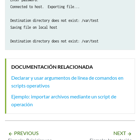
Connected to host.  Exporting file...

Destination directory does not exist: /var/test

Saving file on local host

Destination directory does not exist: /var/test
DOCUMENTACIÓN RELACIONADA
Declarar y usar argumentos de línea de comandos en
scripts operativos
Ejemplo: importar archivos mediante un script de
operación
PREVIOUS
NEXT
arrow_backward
arrow_forward