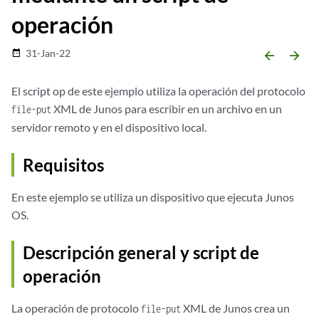
operación
31-Jan-22
date_range
arrow_backward
arrow_forward
El
script op
de este ejemplo utiliza la operación del protocolo
XML de Junos para escribir en un archivo en un
file-put
servidor remoto y en el dispositivo local.
Requisitos
En este ejemplo se utiliza un dispositivo que ejecuta Junos
OS.
Descripción general y script de
operación
La operación de protocolo
XML de Junos crea un
file-put