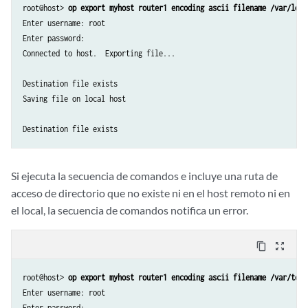
root@host> 
op export myhost router1 encoding ascii filename /var/log/
Enter username: root

Enter password:

Connected to host.  Exporting file...

Destination file exists

Saving file on local host

Destination file exists
Si ejecuta la secuencia de comandos e incluye una ruta de
acceso de directorio que no existe ni en el host remoto ni en
el local, la secuencia de comandos notifica un error.
content_copy
zoom_out_map
root@host> 
op export myhost router1 encoding ascii filename /var/test
Enter username: root

Enter password:
