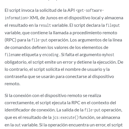
El script invoca la solicitud de la API
<get-software-
XML de Junos en el dispositivo local y almacena
information>
el resultado en la
variable. El script declara la
result
fileput
variable, que contiene la llamada a
procedimiento remoto
(RPC) para la
operación. Los argumentos de la línea
file-put
de comandos definen los valores de los elementos de
etiqueta y
. Si falta el argumento
filename
encoding
myhost
obligatorio, el script emite un error y detiene la ejecución. De
lo contrario, el script solicita el nombre de usuario y la
contraseña que se usarán para conectarse al dispositivo
remoto.
Si la conexión con el dispositivo remoto se realiza
correctamente, el script ejecuta la RPC en el contexto del
identificador de conexión. La salida de la
operación,
file-put
que es el resultado de la
función, se almacena
jcs:execute()
en la
variable. Si la operación encuentra un error, el script
out