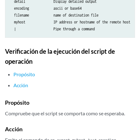
  detail               Display detailed output

  encoding             ascii or base64

  filename             name of destination file

  myhost               IP address or hostname of the remote host

  |                    Pipe through a command
Verificación de la ejecución del script de
operación
Propósito
Acción
Propósito
Compruebe que el script se comporta como se esperaba.
Acción
Emita el comando de