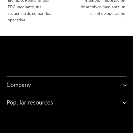
Ejemplo: Reiniciar una
Ejemplo: Importación
FPC mediante una
de archivos mediante un
secuencia de comandos
script de operación
operativa
Company
Popular resources