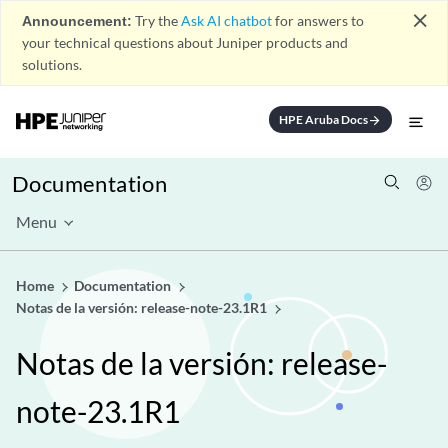
close
Announcement:
Try the
Ask AI chatbot
for answers to
your technical questions about Juniper products and
solutions.
HPE Aruba Docs
arrow_forward
Documentation
Menu
Home
Documentation
Notas de la versión: release-note-23.1R1
Notas de la versión: release-
note-23.1R1