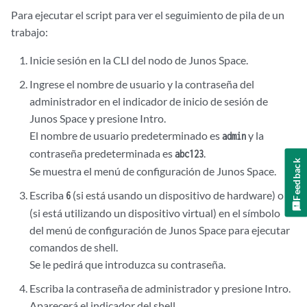
Para ejecutar el script para ver el seguimiento de pila de un
trabajo:
Inicie sesión en la CLI del nodo de Junos Space.
Ingrese el nombre de usuario y la contraseña del
administrador en el indicador de inicio de sesión de
Junos Space y presione Intro.
El nombre de usuario predeterminado es
y la
admin
contraseña predeterminada es
.
abc123
Feedback
Se muestra el menú de configuración de Junos Space.
Escriba
(si está usando un dispositivo de hardware) o
6
7
(si está utilizando un dispositivo virtual) en el símbolo
del menú de configuración de Junos Space para ejecutar
comandos de shell.
Se le pedirá que introduzca su contraseña.
Escriba la contraseña de administrador y presione Intro.
Aparecerá el indicador del shell.