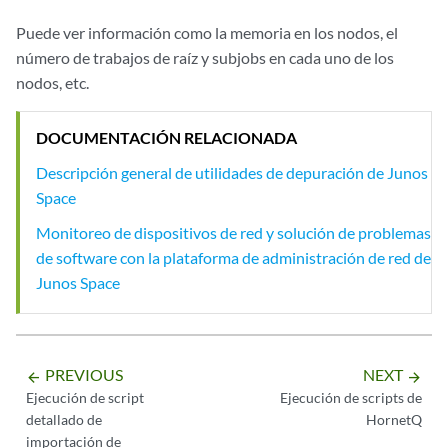
Puede ver información como la memoria en los nodos, el
número de trabajos de raíz y subjobs en cada uno de los
nodos, etc.
DOCUMENTACIÓN RELACIONADA
Descripción general de utilidades de depuración de Junos
Space
Monitoreo de dispositivos de red y solución de problemas
de software con la plataforma de administración de red de
Junos Space
PREVIOUS
NEXT
arrow_backward
arrow_forward
Ejecución de script
Ejecución de scripts de
detallado de
HornetQ
importación de