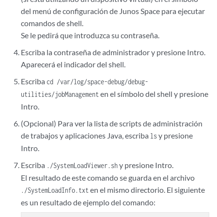
del menú de configuración de Junos Space para ejecutar
comandos de shell.
Se le pedirá que introduzca su contraseña.
Escriba la contraseña de administrador y presione Intro.
Aparecerá el indicador del shell.
Escriba
cd /var/log/space-debug/debug-
en el símbolo del shell y presione
utilities/jobManagement
Intro.
(Opcional) Para ver la lista de scripts de administración
de trabajos y aplicaciones Java, escriba
y presione
ls
Intro.
Escriba
y presione Intro.
./SystemLoadViewer.sh
El resultado de este comando se guarda en el archivo
en el mismo directorio. El siguiente
./SystemLoadInfo.txt
es un resultado de ejemplo del comando: