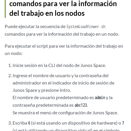
comandos para ver la información
del trabajo en los nodos
Puede ejecutar la secuencia de
SystemLoadViewer.sh
comandos para ver la información del trabajo en un nodo.
Para ejecutar el script para ver la información del trabajo en
un nodo:
Inicie sesión en la CLI del nodo de Junos Space.
Ingrese el nombre de usuario y la contraseña del
administrador en el indicador de inicio de sesión de
Junos Space y presione Intro.
El nombre de usuario predeterminado es
y la
admin
contraseña predeterminada es
.
abc123
Se muestra el menú de configuración de Junos Space.
Escriba
(si está usando un dispositivo de hardware) o
6
7
(si está utilizando un dispositivo virtual) en el símbolo