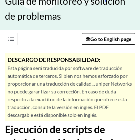
Guía de monitoreo y solución
de problemas
list
Go to English page
DESCARGO DE RESPONSABILIDAD:
Esta página será traducida por software de traducción
automática de terceros. Si bien nos hemos esforzado por
proporcionar una traducción de calidad, Juniper Networks
no puede garantizar su corrección. En caso de duda
respecto a la exactitud de la información que ofrece esta
traducción, consulte la versión en inglés. El PDF
descargable está disponible solo en inglés.
Ejecución de scripts de