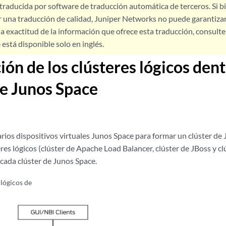
 traducida por software de traducción automática de terceros. Si 
 una traducción de calidad, Juniper Networks no puede garantizar
a exactitud de la información que ofrece esta traducción, consulte l
está disponible solo en inglés.
ión de los clústeres lógicos den
de Junos Space
rios dispositivos virtuales Junos Space para formar un clúster de
res lógicos (clúster de Apache Load Balancer, clúster de JBoss y 
cada clúster de Junos Space.
 lógicos de