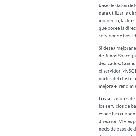
base de datos de 
para utilizar la di
momento, la direc
que posee la direc
servidor de base 
Si desea mejorar e
de Junos Space, p
dedicados. Cuando
el servidor MySQL
nodos del clúster 
mejora el rendimi
Los servidores de 
los servicios de b
especifica cuando
dirección VIP es 
nodo de base de da