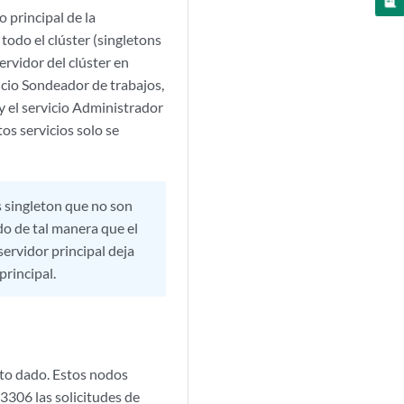
o principal de la
todo el clúster (singletons
ervidor del clúster en
vicio Sondeador de trabajos,
y el servicio Administrador
os servicios solo se
os singleton que no son
do de tal manera que el
 servidor principal deja
principal.
to dado. Estos nodos
3306 las solicitudes de