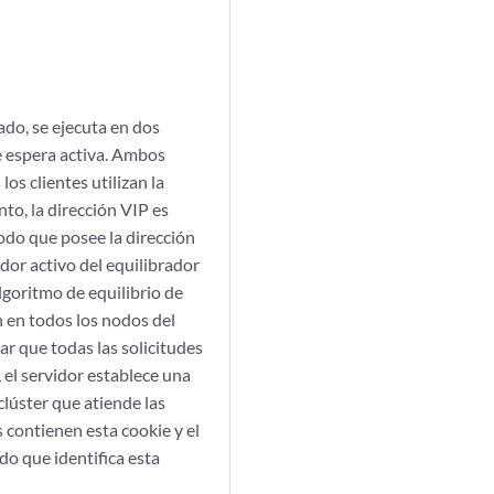
do, se ejecuta en dos
e espera activa. Ambos
os clientes utilizan la
nto, la dirección VIP es
nodo que posee la dirección
dor activo del equilibrador
lgoritmo de equilibrio de
n en todos los nodos del
ar que todas las solicitudes
 el servidor establece una
clúster que atiende las
s contienen esta cookie y el
odo que identifica esta