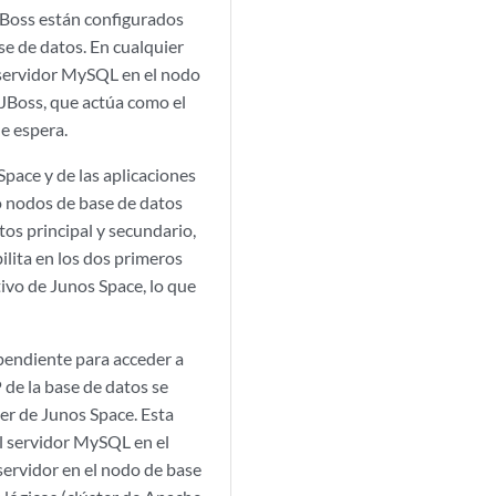
JBoss están configurados
ase de datos. En cualquier
l servidor MySQL en el nodo
r JBoss, que actúa como el
e espera.
Space y de las aplicaciones
o nodos de base de datos
s principal y secundario,
lita en los dos primeros
tivo de Junos Space, lo que
ependiente para acceder a
 de la base de datos se
er de Junos Space. Esta
El servidor MySQL en el
 servidor en el nodo de base