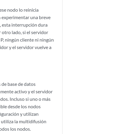
ese nodo lo reinicia
en experimentar una breve
, esta interrupción dura
otro lado, si el servidor
, ningún cliente ni ningún
idor y el servidor vuelve a
s de base de datos
mente activo y el servidor
odos. Incluso si uno o más
sible desde los nodos
iguración y utilizan
utiliza la multidifusión
odos los nodos.