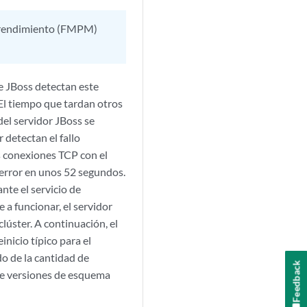
 y rendimiento (FMPM)
e JBoss detectan este
 El tiempo que tardan otros
del servidor JBoss se
 detectan el fallo
s conexiones TCP con el
 error en unos 52 segundos.
nte el servicio de
 a funcionar, el servidor
lúster. A continuación, el
inicio típico para el
o de la cantidad de
Feedback
 de versiones de esquema