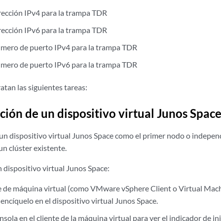
rección IPv4 para la trampa TDR
rección IPv6 para la trampa TDR
mero de puerto IPv4 para la trampa TDR
mero de puerto IPv6 para la trampa TDR
ratan las siguientes tareas:
ción de un dispositivo virtual Junos Spac
un dispositivo virtual Junos Space como el primer nodo o independ
un clúster existente.
 dispositivo virtual Junos Space:
e de máquina virtual (como VMware vSphere Client o Virtual Ma
y encíquelo en el dispositivo virtual Junos Space.
nsola en el cliente de la máquina virtual para ver el indicador de i