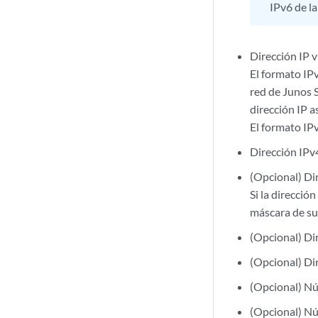
IPv6 de l
Dirección IP v
El formato IPv
red de Junos 
dirección IP a
El formato IPv
Dirección IPv
(Opcional) Dir
Si la direcció
máscara de su
(Opcional) Di
(Opcional) Di
(Opcional) Nú
(Opcional) Nú