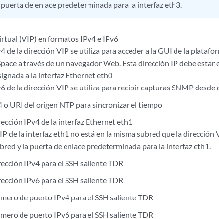
a puerta de enlace predeterminada para la interfaz eth3.
irtual (VIP) en formatos IPv4 e IPv6
4 de la dirección VIP se utiliza para acceder a la GUI de la plataf
Space a través de un navegador Web. Esta dirección IP debe estar 
signada a la interfaz Ethernet eth0
6 de la dirección VIP se utiliza para recibir capturas SNMP desde 
4 o URI del origen NTP para sincronizar el tiempo
ección IPv4 de la interfaz Ethernet eth1
n IP de la interfaz eth1 no está en la misma subred que la dirección 
bred y la puerta de enlace predeterminada para la interfaz eth1.
rección IPv4 para el SSH saliente TDR
rección IPv6 para el SSH saliente TDR
mero de puerto IPv4 para el SSH saliente TDR
mero de puerto IPv6 para el SSH saliente TDR