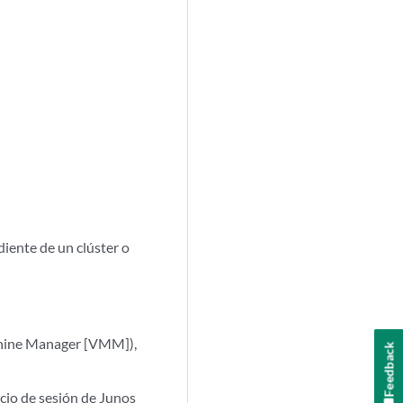
e
iente de un clúster o
chine Manager [VMM]),
Feedback
nicio de sesión de Junos