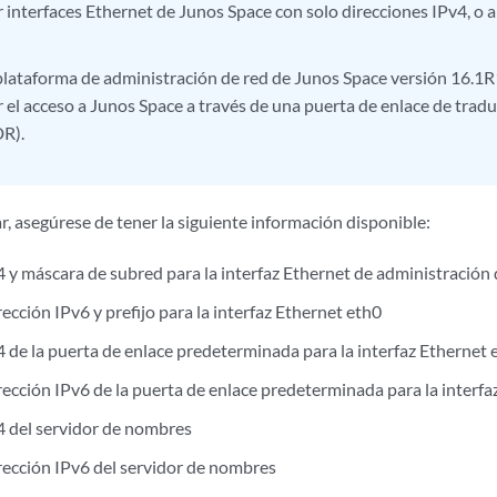
r interfaces Ethernet de Junos Space con solo direcciones IPv4, o
plataforma de administración de red de Junos Space versión 16.1R
r el acceso a Junos Space a través de una puerta de enlace de trad
DR).
, asegúrese de tener la siguiente información disponible:
4 y máscara de subred para la interfaz Ethernet de administración
ección IPv6 y prefijo para la interfaz Ethernet eth0
4 de la puerta de enlace predeterminada para la interfaz Ethernet 
rección IPv6 de la puerta de enlace predeterminada para la interfa
4 del servidor de nombres
rección IPv6 del servidor de nombres