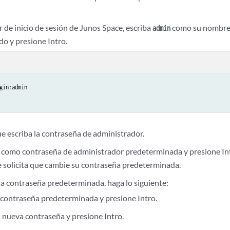
r de inicio de sesión de Junos Space, escriba
como su nombre d
admin
o y presione Intro.
gin:admin

ue escriba la contraseña de administrador.
como contraseña de administrador predeterminada y presione In
e solicita que cambie su contraseña predeterminada.
la contraseña predeterminada, haga lo siguiente:
a contraseña predeterminada y presione Intro.
u nueva contraseña y presione Intro.