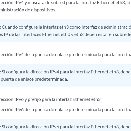
ección IPv4 y máscara de subred para la interfaz Ethernet eth3, s
ministración de dispositivos.
:
Cuando configure la interfaz eth3 como interfaz de administración
s IP de las interfaces Ethernet eth0 y eth3 deben estar en subrede
rección IPv4 de la puerta de enlace predeterminada para la interfa
:
Si configura la dirección IPv4 para la interfaz Ethernet eth3, debe
a puerta de enlace predeterminada.
ección IPv6 y prefijo para la interfaz Ethernet eth3
rección IPv6 de la puerta de enlace predeterminada para la interfa
:
Si configura la dirección IPv6 para la interfaz Ethernet eth3, debe