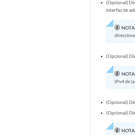
(Opcional) Dir
interfaz de ad
NOTA
direccione
(Opcional) Di
NOTA
IPv4 de l
(Opcional) Dir
(Opcional) Di
NOTA