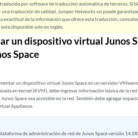
 traducida por software de traducción automática de terceros. Si 
 una traducción de calidad, Juniper Networks no puede garantizar
a exactitud de la información que ofrece esta traducción, consulte l
está disponible solo en inglés.
ar un dispositivo virtual Junos
nos Space
mentar un dispositivo virtual Junos Space en un servidor VMwar
asada en kernel (KVM), debe ingresar información básica de la red 
l Junos Space sea accesible en la red. También debe agregar espacio
rtual Appliance.
plataforma de administración de red de Junos Space versión 14.1R