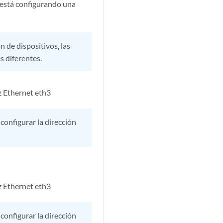
i está configurando una
 de dispositivos, las
s diferentes.
z Ethernet eth3
 configurar la dirección
z Ethernet eth3
 configurar la dirección