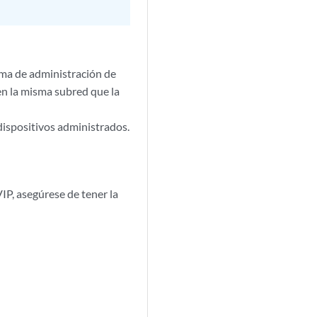
orma de administración de
en la misma subred que la
dispositivos administrados.
VIP, asegúrese de tener la