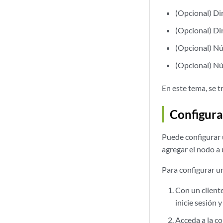
(Opcional) Di
(Opcional) Di
(Opcional) Nú
(Opcional) Nú
En este tema, se t
Configura
Puede configurar 
agregar el nodo a 
Para configurar un
Con un client
inicie sesión 
Acceda a la co