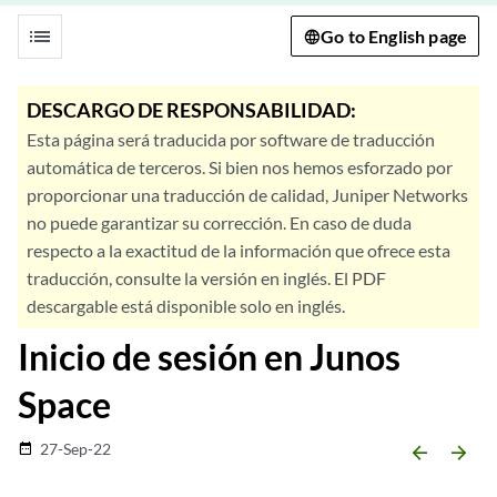
list
Go to English page
DESCARGO DE RESPONSABILIDAD:
Esta página será traducida por software de traducción
automática de terceros. Si bien nos hemos esforzado por
proporcionar una traducción de calidad, Juniper Networks
no puede garantizar su corrección. En caso de duda
respecto a la exactitud de la información que ofrece esta
traducción, consulte la versión en inglés. El PDF
descargable está disponible solo en inglés.
Inicio de sesión en Junos
Space
27-Sep-22
date_range
arrow_backward
arrow_forward