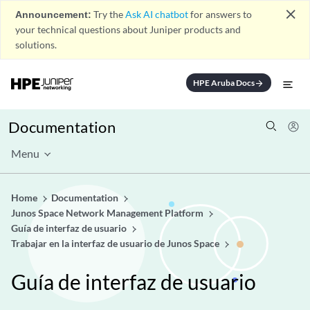
close
Announcement:
Try the
Ask AI chatbot
for answers to
your technical questions about Juniper products and
solutions.
HPE Aruba Docs
arrow_forward
Documentation
Menu
Home
Documentation
Junos Space Network Management Platform
Guía de interfaz de usuario
Trabajar en la interfaz de usuario de Junos Space
Guía de interfaz de usuario