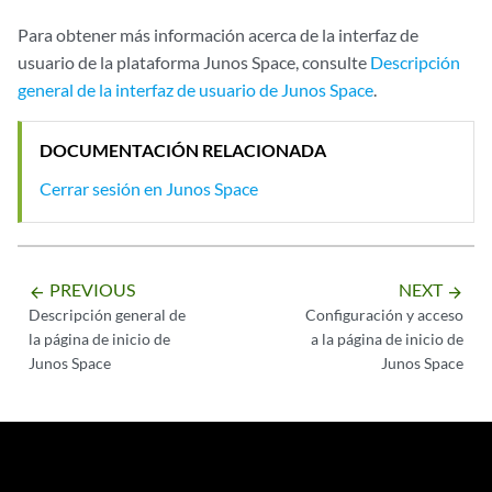
Para obtener más información acerca de la interfaz de
usuario de la plataforma Junos Space, consulte
Descripción
general de la interfaz de usuario de Junos Space
.
DOCUMENTACIÓN RELACIONADA
Cerrar sesión en Junos Space
PREVIOUS
NEXT
arrow_backward
arrow_forward
Descripción general de
Configuración y acceso
la página de inicio de
a la página de inicio de
Junos Space
Junos Space