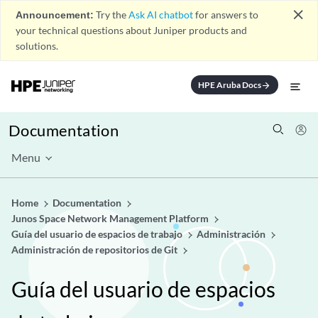
close
Announcement:
Try the
Ask AI chatbot
for answers to
your technical questions about Juniper products and
solutions.
HPE Aruba Docs
arrow_forward
Documentation
Menu
Home
Documentation
Junos Space Network Management Platform
Guía del usuario de espacios de trabajo
Administración
Administración de repositorios de Git
Guía del usuario de espacios