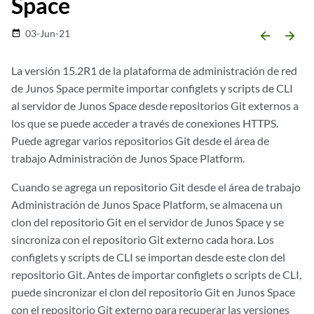
Space
03-Jun-21
date_range
arrow_backward
arrow_forward
La versión 15.2R1 de la plataforma de administración de red
de Junos Space permite importar configlets y scripts de CLI
al servidor de Junos Space desde repositorios Git externos a
los que se puede acceder a través de conexiones HTTPS.
Puede agregar varios repositorios Git desde el área de
trabajo Administración de Junos Space Platform.
Cuando se agrega un repositorio Git desde el área de trabajo
Administración de Junos Space Platform, se almacena un
clon del repositorio Git en el servidor de Junos Space y se
sincroniza con el repositorio Git externo cada hora. Los
configlets y scripts de CLI se importan desde este clon del
repositorio Git. Antes de importar configlets o scripts de CLI,
puede sincronizar el clon del repositorio Git en Junos Space
con el repositorio Git externo para recuperar las versiones